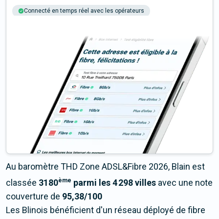
Connecté en temps réel avec les opérateurs
+6M tests chaque année
Multi-opérateurs
Au baromètre THD Zone ADSL&Fibre 2026, Blain est
ème
classée
3180
parmi les 4 298 villes
avec une note
couverture de
95,38/100
Les Blinois bénéficient d'un réseau déployé de fibre