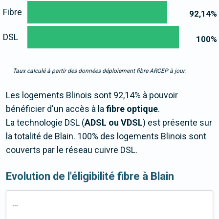
Fibre
92,14
%
DSL
100
%
Taux calculé à partir des données déploiement fibre ARCEP à jour.
Les logements Blinois sont 92,14% à pouvoir
bénéficier d'un accès à la
fibre optique
.
La technologie DSL (
ADSL ou VDSL
) est présente sur
la totalité de Blain. 100% des logements Blinois sont
couverts par le réseau cuivre DSL.
Evolution de l'éligibilité fibre à Blain
...