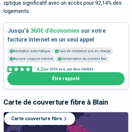
optique significatif avec un accès pour 92,14% des
logements.
Jusqu’à
360€ d’économies
sur votre
facture internet en un seul appel
Résiliation automatique
Frais de résiliation pris en charge
Aucune coupure internet
Conservation du numéro fixe
4,2
sur
3093
avis, par Avis Vérifiés
Être rappelé
Carte de couverture fibre
à Blain
Carte couverture fibre