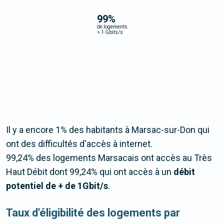
99
%
de logements
>
1 Gbits/s
Il y a encore 1% des habitants à Marsac-sur-Don qui
ont des difficultés d'accès à internet.
99,24% des logements Marsacais ont accès au Très
Haut Débit dont 99,24% qui ont accès à un
débit
potentiel de + de 1Gbit/s
.
Taux d'éligibilité des logements par