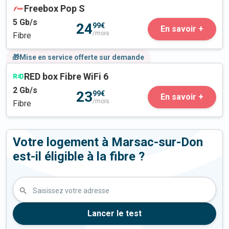
Freebox Pop S
5
Gb/s
24
99€
En savoir +
/mois
Fibre
🎁Mise en service offerte sur demande
RED box Fibre WiFi 6
2
Gb/s
23
99€
En savoir +
/mois
Fibre
Votre logement à Marsac-sur-Don
est-il éligible à la fibre ?
Saisissez votre adresse
Lancer le test