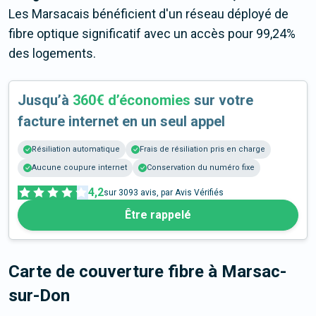
Les Marsacais bénéficient d'un réseau déployé de
fibre optique significatif avec un accès pour 99,24%
des logements.
Jusqu’à
360€ d’économies
sur votre
facture internet en un seul appel
Résiliation automatique
Frais de résiliation pris en charge
Aucune coupure internet
Conservation du numéro fixe
4,2
sur
3093
avis, par Avis Vérifiés
Être rappelé
Carte de couverture fibre
à Marsac-
sur-Don