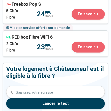
Freebox Pop S
5
Gb/s
24
99€
En savoir +
/mois
Fibre
🎁Mise en service offerte sur demande
RED box Fibre WiFi 6
2
Gb/s
23
99€
En savoir +
/mois
Fibre
Votre logement à Châteauneuf est-il
éligible à la fibre ?
Saisissez votre adresse
Lancer le test