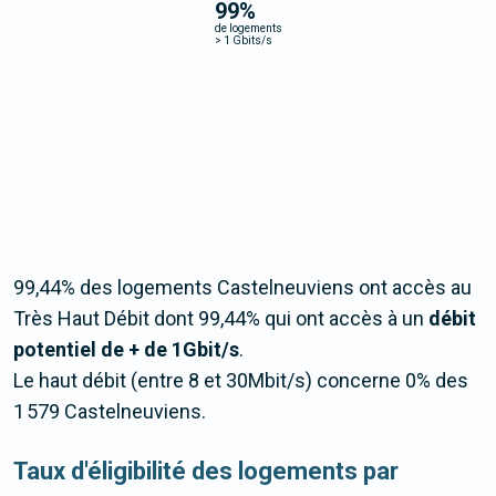
99
%
de logements
>
1 Gbits/s
99,44% des logements Castelneuviens ont accès au
Très Haut Débit dont 99,44% qui ont accès à un
débit
potentiel de + de 1Gbit/s
.
Le haut débit (entre 8 et 30Mbit/s) concerne 0% des
1 579 Castelneuviens.
Taux d'éligibilité des logements par