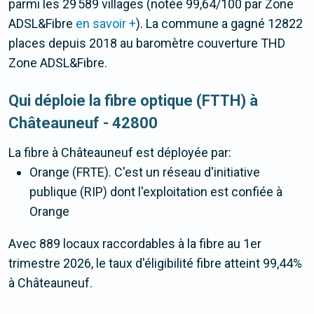
parmi les 29 589 villages (notée 99,64/100 par Zone
ADSL&Fibre
en savoir +
). La commune a gagné 12822
places depuis 2018 au baromètre couverture THD
Zone ADSL&Fibre.
Qui déploie la fibre optique (FTTH) à
Châteauneuf - 42800
La fibre
à Châteauneuf
est déployée par:
Orange (FRTE). C'est un réseau d'initiative
publique (RIP) dont l'exploitation est confiée à
Orange
Avec 889 locaux raccordables à la fibre au 1er
trimestre 2026, le taux d'éligibilité fibre atteint 99,44%
à Châteauneuf.