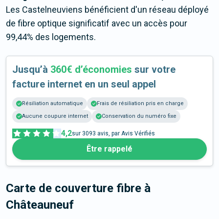
Les Castelneuviens bénéficient d'un réseau déployé
de fibre optique significatif avec un accès pour
99,44% des logements.
Jusqu’à
360€ d’économies
sur votre
facture internet en un seul appel
Résiliation automatique
Frais de résiliation pris en charge
Aucune coupure internet
Conservation du numéro fixe
4,2
sur
3093
avis, par Avis Vérifiés
Être rappelé
Carte de couverture fibre
à
Châteauneuf