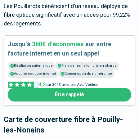
Les Pouillerots bénéficient d'un réseau déployé de
fibre optique significatif avec un accès pour 99,22%
des logements.
Jusqu’à
360€ d’économies
sur votre
facture internet en un seul appel
Résiliation automatique
Frais de résiliation pris en charge
Aucune coupure internet
Conservation du numéro fixe
4,2
sur
3093
avis, par Avis Vérifiés
Être rappelé
Carte de couverture fibre
à Pouilly-
les-Nonains