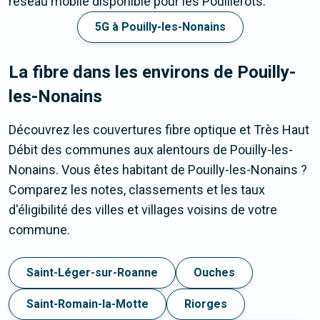
réseau mobile disponible pour les Pouillerots.
5G à Pouilly-les-Nonains
La fibre dans les environs de Pouilly-
les-Nonains
Découvrez les couvertures fibre optique et Très Haut
Débit des communes aux alentours de Pouilly-les-
Nonains. Vous êtes habitant de Pouilly-les-Nonains ?
Comparez les notes, classements et les taux
d'éligibilité des villes et villages voisins de votre
commune.
Saint-Léger-sur-Roanne
Ouches
Saint-Romain-la-Motte
Riorges