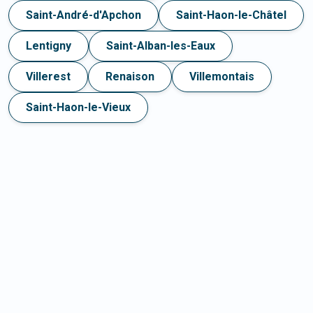
Saint-André-d'Apchon
Saint-Haon-le-Châtel
Lentigny
Saint-Alban-les-Eaux
Villerest
Renaison
Villemontais
Saint-Haon-le-Vieux