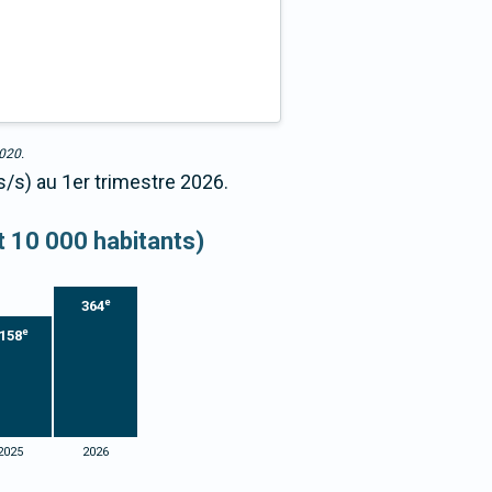
2020.
s/s) au 1er trimestre 2026.
et 10 000 habitants)
e
364
e
158
2025
2026