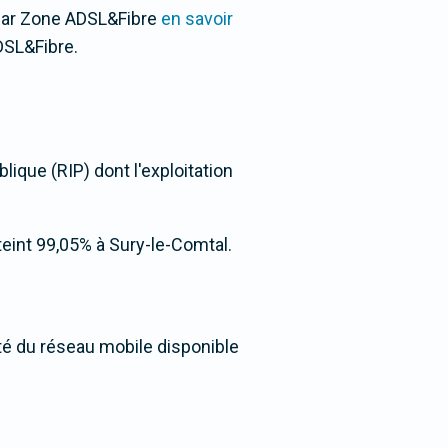
 par Zone ADSL&Fibre
en savoir
DSL&Fibre.
lique (RIP) dont l'exploitation
tteint 99,05% à Sury-le-Comtal.
ité du réseau mobile disponible