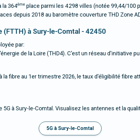
ème
 la 364
place parmi les 4 298 villes (notée 99,44/100
laces depuis 2018 au baromètre couverture THD Zone A
que (FTTH) à Sury-le-Comtal - 42450
loyée par:
nergie de la Loire (THD4). C'est un réseau d'initiative pub
a fibre au 1er trimestre 2026, le taux d'éligibilité fibre a
 5G à Sury-le-Comtal. Visualisez les antennes et la qual
5G à Sury-le-Comtal