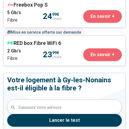
Freebox Pop S
5
Gb/s
24
99€
En savoir +
/mois
Fibre
🎁Mise en service offerte sur demande
RED box Fibre WiFi 6
2
Gb/s
23
99€
En savoir +
/mois
Fibre
Votre logement à Gy-les-Nonains
est-il éligible à la fibre ?
Saisissez votre adresse
Lancer le test