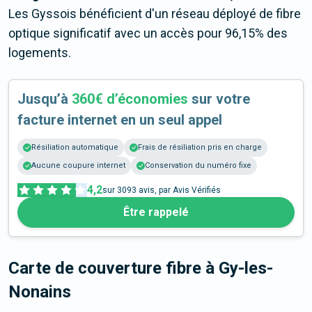
Les Gyssois bénéficient d'un réseau déployé de fibre
optique significatif avec un accès pour 96,15% des
logements.
Jusqu’à
360€ d’économies
sur votre
facture internet en un seul appel
Résiliation automatique
Frais de résiliation pris en charge
Aucune coupure internet
Conservation du numéro fixe
4,2
sur
3093
avis, par Avis Vérifiés
Être rappelé
Carte de couverture fibre
à Gy-les-
Nonains