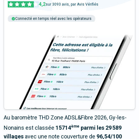
4,2
sur
3093
avis, par Avis Vérifiés
Connecté en temps réel avec les opérateurs
+6M tests chaque année
Multi-opérateurs
Au baromètre THD Zone ADSL&Fibre 2026, Gy-les-
ème
Nonains est classée
15714
parmi les 29 589
villages
avec une note couverture de
96,54/100