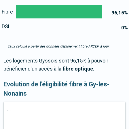
Fibre
96,15
%
DSL
0
%
Taux calculé à partir des données déploiement fibre ARCEP à jour.
Les logements Gyssois sont 96,15% à pouvoir
bénéficier d'un accès à la
fibre optique
.
Evolution de l'éligibilité fibre à Gy-les-
Nonains
...