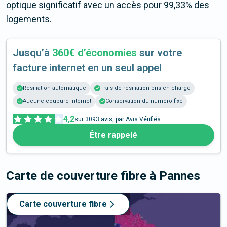
optique significatif avec un accès pour 99,33% des
logements.
Jusqu’à
360€ d’économies
sur votre
facture internet en un seul appel
Résiliation automatique
Frais de résiliation pris en charge
Aucune coupure internet
Conservation du numéro fixe
4,2
sur
3093
avis, par Avis Vérifiés
Être rappelé
Carte de couverture fibre
à Pannes
Carte couverture fibre