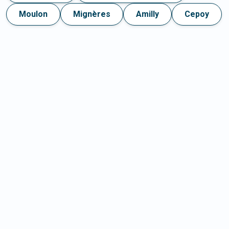
Moulon
Mignères
Amilly
Cepoy