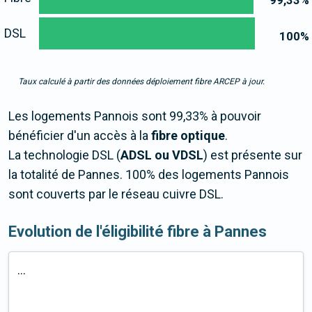
99,33
%
DSL
100
%
Taux calculé à partir des données déploiement fibre ARCEP à jour.
Les logements Pannois sont 99,33% à pouvoir
bénéficier d'un accès à la
fibre optique
.
La technologie DSL (
ADSL ou VDSL
) est présente sur
la totalité de Pannes. 100% des logements Pannois
sont couverts par le réseau cuivre DSL.
Evolution de l'éligibilité fibre à Pannes
...