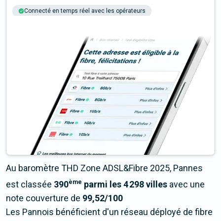
Connecté en temps réel avec les opérateurs
+6M tests chaque année
Multi-opérateurs
Au baromètre THD Zone ADSL&Fibre 2025, Pannes
ème
est classée
390
parmi les 4 298 villes
avec une
note couverture de
99,52/100
Les Pannois bénéficient d'un réseau déployé de fibre