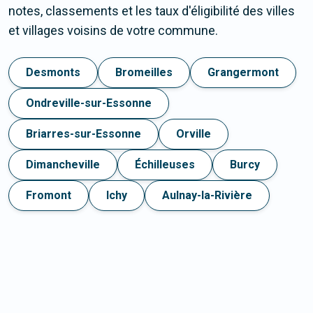
notes, classements et les taux d'éligibilité des villes
et villages voisins de votre commune.
Desmonts
Bromeilles
Grangermont
Ondreville-sur-Essonne
Briarres-sur-Essonne
Orville
Dimancheville
Échilleuses
Burcy
Fromont
Ichy
Aulnay-la-Rivière