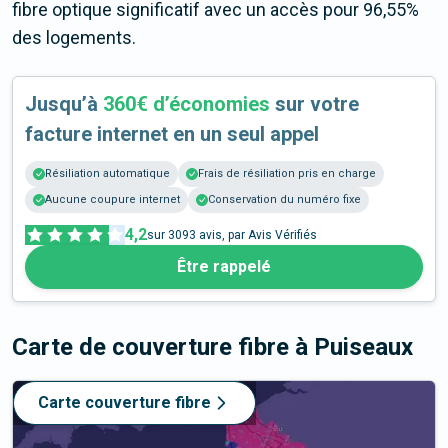
fibre optique significatif avec un accès pour 96,55%
des logements.
Jusqu’à
360€ d’économies
sur votre
facture internet en un seul appel
Résiliation automatique
Frais de résiliation pris en charge
Aucune coupure internet
Conservation du numéro fixe
4,2
sur
3093
avis, par Avis Vérifiés
Être rappelé
Carte de couverture fibre
à Puiseaux
Carte couverture fibre