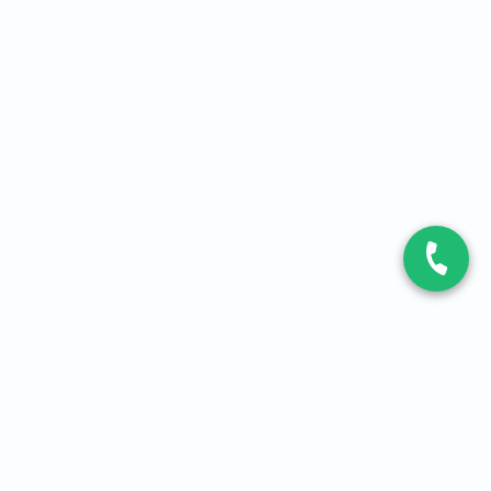
CONTACT
Contactez-nous
Expert fibre et 5G
01 86 76 06 08