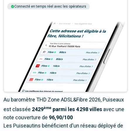
Connecté en temps réel avec les opérateurs
+6M tests chaque année
Multi-opérateurs
Au baromètre THD Zone ADSL&Fibre 2026, Puiseaux
ème
est classée
2429
parmi les 4 298 villes
avec une
note couverture de
96,90/100
Les Puiseautins bénéficient d'un réseau déployé de