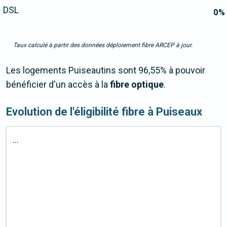
DSL
0
%
Taux calculé à partir des données déploiement fibre ARCEP à jour.
Les logements Puiseautins sont 96,55% à pouvoir
bénéficier d'un accès à la
fibre optique
.
Evolution de l'éligibilité fibre à Puiseaux
...