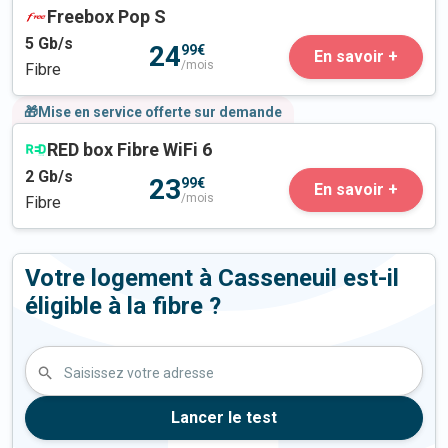
Freebox Pop S
5
Gb/s
24
99€
En savoir +
/mois
Fibre
🎁Mise en service offerte sur demande
RED box Fibre WiFi 6
2
Gb/s
23
99€
En savoir +
/mois
Fibre
Votre logement à Casseneuil est-il
éligible à la fibre ?
Saisissez votre adresse
Lancer le test