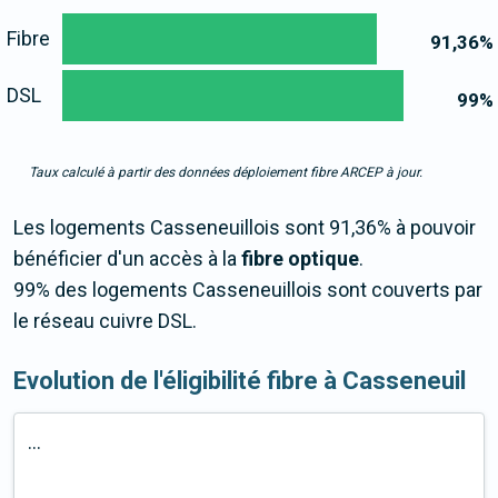
Fibre
91,36
%
DSL
99
%
Taux calculé à partir des données déploiement fibre ARCEP à jour.
Les logements Casseneuillois sont 91,36% à pouvoir
bénéficier d'un accès à la
fibre optique
.
99% des logements Casseneuillois sont couverts par
le réseau cuivre DSL.
Evolution de l'éligibilité fibre à Casseneuil
...