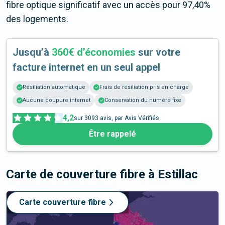
fibre optique significatif avec un accès pour 97,40%
des logements.
Jusqu’à
360€ d’économies
sur votre
facture internet en un seul appel
Résiliation automatique
Frais de résiliation pris en charge
Aucune coupure internet
Conservation du numéro fixe
4,2
sur
3093
avis, par Avis Vérifiés
Être rappelé
Carte de couverture fibre
à Estillac
Carte couverture fibre