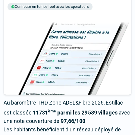
Connecté en temps réel avec les opérateurs
+6M tests chaque année
Multi-opérateurs
Au baromètre THD Zone ADSL&Fibre 2026, Estillac
ème
est classée
11731
parmi les 29 589 villages
avec
une note couverture de
97,66/100
Les habitants bénéficient d'un réseau déployé de