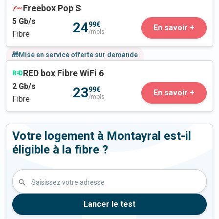
Freebox Pop S
5
Gb/s
24
99€
En savoir +
/mois
Fibre
🎁Mise en service offerte sur demande
RED box Fibre WiFi 6
2
Gb/s
23
99€
En savoir +
/mois
Fibre
Votre logement à Montayral est-il
éligible à la fibre ?
Saisissez votre adresse
Lancer le test