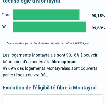
technologie à Montayral
Fibre
90,18
%
DSL
99,69
%
Taux calculé à partir des données déploiement fibre ARCEP à jour.
Les logements Montayralais sont 90,18% à pouvoir
bénéficier d'un accès à la
fibre optique
.
99,69% des logements Montayralais sont couverts
par le réseau cuivre DSL.
Evolution de l'éligibilité fibre à Montayral
...