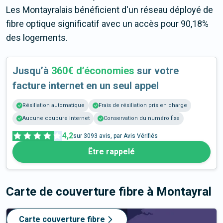
Les Montayralais bénéficient d'un réseau déployé de
fibre optique significatif avec un accès pour 90,18%
des logements.
Jusqu’à
360€ d’économies
sur votre
facture internet en un seul appel
Résiliation automatique
Frais de résiliation pris en charge
Aucune coupure internet
Conservation du numéro fixe
4,2
sur
3093
avis, par Avis Vérifiés
Être rappelé
Carte de couverture fibre
à Montayral
Carte couverture fibre