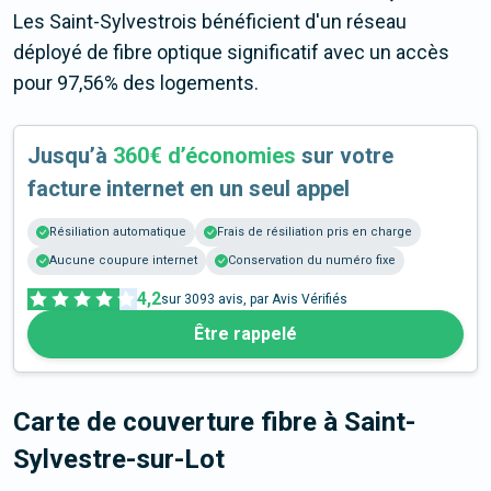
Les Saint-Sylvestrois bénéficient d'un réseau
déployé de fibre optique significatif avec un accès
pour 97,56% des logements.
Jusqu’à
360€ d’économies
sur votre
facture internet en un seul appel
Résiliation automatique
Frais de résiliation pris en charge
Aucune coupure internet
Conservation du numéro fixe
4,2
sur
3093
avis, par Avis Vérifiés
Être rappelé
Carte de couverture fibre
à Saint-
Sylvestre-sur-Lot