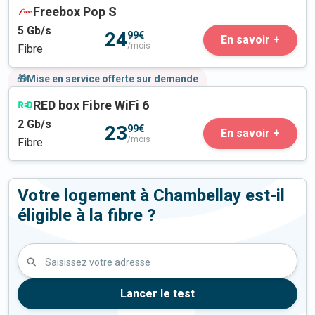
Freebox Pop S
5
Gb/s
24
99€
En savoir +
/mois
Fibre
🎁Mise en service offerte sur demande
RED box Fibre WiFi 6
2
Gb/s
23
99€
En savoir +
/mois
Fibre
Votre logement à Chambellay est-il
éligible à la fibre ?
Saisissez votre adresse
Lancer le test