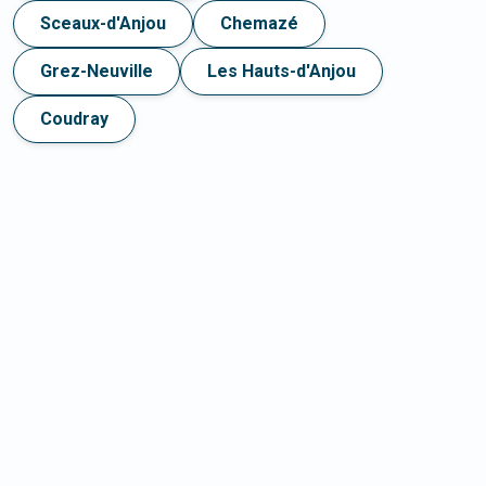
Sceaux-d'Anjou
Chemazé
Grez-Neuville
Les Hauts-d'Anjou
Coudray