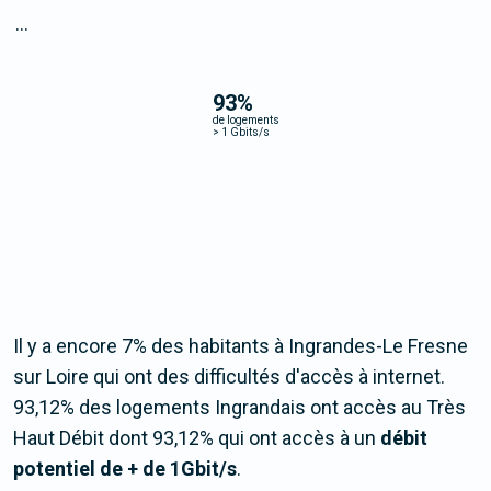
...
93
%
de logements
>
1 Gbits/s
Il y a encore 7% des habitants à Ingrandes-Le Fresne
sur Loire qui ont des difficultés d'accès à internet.
93,12% des logements Ingrandais ont accès au Très
Haut Débit dont 93,12% qui ont accès à un
débit
potentiel de + de 1Gbit/s
.