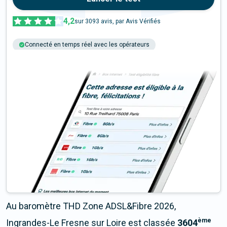
4,2
sur
3093
avis, par Avis Vérifiés
Connecté en temps réel avec les opérateurs
+6M tests chaque année
Multi-opérateurs
Au baromètre THD Zone ADSL&Fibre 2026,
ème
Ingrandes-Le Fresne sur Loire est classée
3604