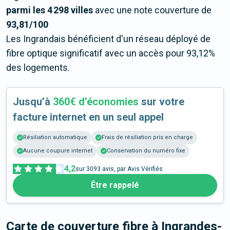
parmi les 4 298 villes
avec une note couverture de
93,81/100
Les Ingrandais bénéficient d'un réseau déployé de
fibre optique significatif avec un accès pour 93,12%
des logements.
Jusqu’à
360€ d’économies
sur votre
facture internet en un seul appel
Résiliation automatique
Frais de résiliation pris en charge
Aucune coupure internet
Conservation du numéro fixe
4,2
sur
3093
avis, par Avis Vérifiés
Être rappelé
Carte de couverture fibre
à Ingrandes-