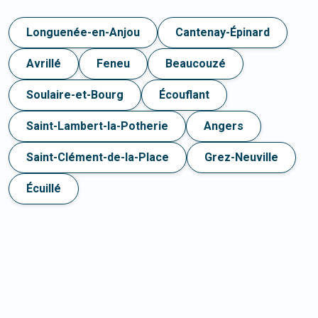
Longuenée-en-Anjou
Cantenay-Épinard
Avrillé
Feneu
Beaucouzé
Soulaire-et-Bourg
Écouflant
Saint-Lambert-la-Potherie
Angers
Saint-Clément-de-la-Place
Grez-Neuville
Écuillé