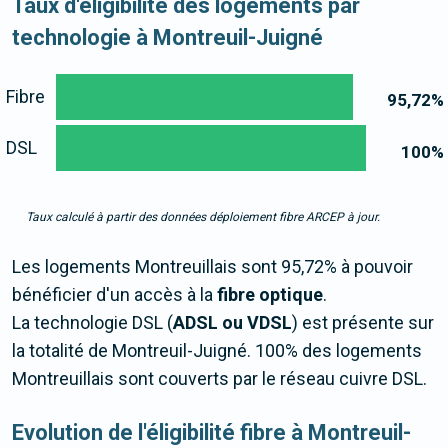
Taux d'éligibilité des logements par
technologie à Montreuil-Juigné
Fibre
95,72
%
DSL
100
%
Taux calculé à partir des données déploiement fibre ARCEP à jour.
Les logements Montreuillais sont 95,72% à pouvoir
bénéficier d'un accès à la
fibre optique
.
La technologie DSL (
ADSL ou VDSL
) est présente sur
la totalité de Montreuil-Juigné. 100% des logements
Montreuillais sont couverts par le réseau cuivre DSL.
Evolution de l'éligibilité fibre à Montreuil-