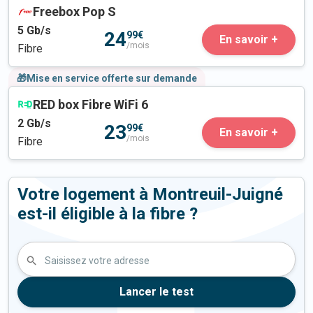
Freebox Pop S
5
Gb/s
24
99€
En savoir +
/mois
Fibre
🎁Mise en service offerte sur demande
RED box Fibre WiFi 6
2
Gb/s
23
99€
En savoir +
/mois
Fibre
Votre logement à Montreuil-Juigné
est-il éligible à la fibre ?
Saisissez votre adresse
Lancer le test