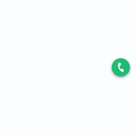
CONTACT
Contactez-nous
Expert fibre et 5G
01 86 76 06 08