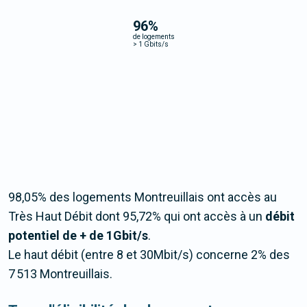
96
%
de logements
>
1 Gbits/s
98,05% des logements Montreuillais ont accès au
Très Haut Débit dont 95,72% qui ont accès à un
débit
potentiel de + de 1Gbit/s
.
Le haut débit (entre 8 et 30Mbit/s) concerne 2% des
7 513 Montreuillais.