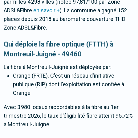
parmi les 4 298 villes (notée 97,81/100 par Zone
ADSL&Fibre
en savoir +
). La commune a gagné 152
places depuis 2018 au baromètre couverture THD
Zone ADSL&Fibre.
Qui déploie la fibre optique (FTTH) à
Montreuil-Juigné - 49460
La fibre
à Montreuil-Juigné
est déployée par:
Orange (FRTE). C'est un réseau d'initiative
publique (RIP) dont l'exploitation est confiée à
Orange
Avec 3 980 locaux raccordables à la fibre au 1er
trimestre 2026, le taux d'éligibilité fibre atteint 95,72%
à Montreuil-Juigné.