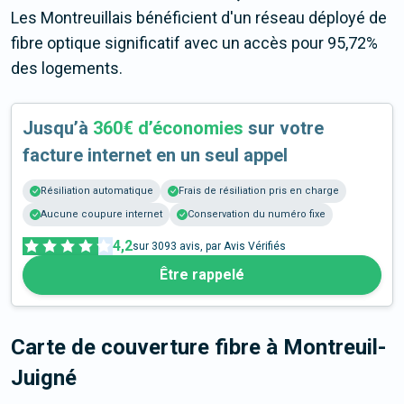
Les Montreuillais bénéficient d'un réseau déployé de
fibre optique significatif avec un accès pour 95,72%
des logements.
Jusqu’à
360€ d’économies
sur votre
facture internet en un seul appel
Résiliation automatique
Frais de résiliation pris en charge
Aucune coupure internet
Conservation du numéro fixe
4,2
sur
3093
avis, par Avis Vérifiés
Être rappelé
Carte de couverture fibre
à Montreuil-
Juigné