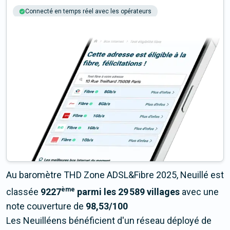
Connecté en temps réel avec les opérateurs
+6M tests chaque année
Multi-opérateurs
Au baromètre THD Zone ADSL&Fibre 2025, Neuillé est
ème
classée
9227
parmi les 29 589 villages
avec une
note couverture de
98,53/100
Les Neuilléens bénéficient d'un réseau déployé de