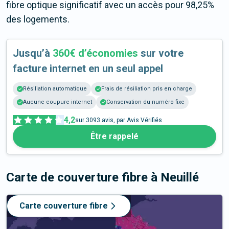
fibre optique significatif avec un accès pour 98,25%
des logements.
Jusqu’à
360€ d’économies
sur votre
facture internet en un seul appel
Résiliation automatique
Frais de résiliation pris en charge
Aucune coupure internet
Conservation du numéro fixe
4,2
sur
3093
avis, par Avis Vérifiés
Être rappelé
Carte de couverture fibre
à Neuillé
Carte couverture fibre