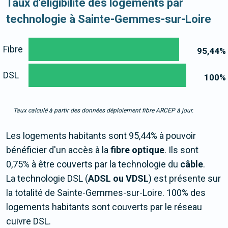
Taux d'éligibilité des logements par
technologie à Sainte-Gemmes-sur-Loire
Fibre
95,44
%
DSL
100
%
Taux calculé à partir des données déploiement fibre ARCEP à jour.
Les logements habitants sont 95,44% à pouvoir
bénéficier d'un accès à la
fibre optique
. Ils sont
0,75% à être couverts par la technologie du
câble
.
La technologie DSL (
ADSL ou VDSL
) est présente sur
la totalité de Sainte-Gemmes-sur-Loire. 100% des
logements habitants sont couverts par le réseau
cuivre DSL.