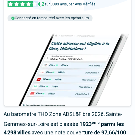
4,2
sur
3093
avis, par Avis Vérifiés
Connecté en temps réel avec les opérateurs
+6M tests chaque année
Multi-opérateurs
Au baromètre THD Zone ADSL&Fibre 2026, Sainte-
ème
Gemmes-sur-Loire est classée
1923
parmi les
4 298 villes
avec une note couverture de
97,66/100