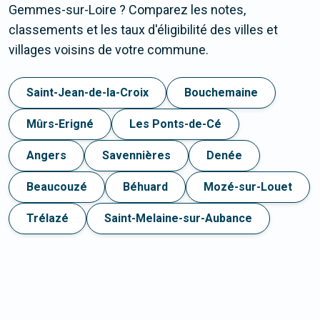
Gemmes-sur-Loire ? Comparez les notes,
classements et les taux d'éligibilité des villes et
villages voisins de votre commune.
Saint-Jean-de-la-Croix
Bouchemaine
Mûrs-Erigné
Les Ponts-de-Cé
Angers
Savennières
Denée
Beaucouzé
Béhuard
Mozé-sur-Louet
Trélazé
Saint-Melaine-sur-Aubance