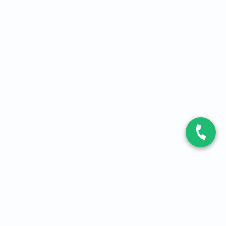
CONTACT
Contactez-nous
Expert fibre et 5G