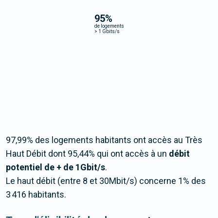
95
%
de logements
>
1 Gbits/s
97,99% des logements habitants ont accès au Très
Haut Débit dont 95,44% qui ont accès à un
débit
potentiel de + de 1Gbit/s
.
Le haut débit (entre 8 et 30Mbit/s) concerne 1% des
3 416 habitants.