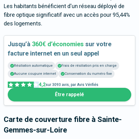
Les habitants bénéficient d'un réseau déployé de
fibre optique significatif avec un accès pour 95,44%
des logements.
Jusqu’à
360€ d’économies
sur votre
facture internet en un seul appel
Résiliation automatique
Frais de résiliation pris en charge
Aucune coupure internet
Conservation du numéro fixe
4,2
sur
3093
avis, par Avis Vérifiés
Être rappelé
Carte de couverture fibre
à Sainte-
Gemmes-sur-Loire