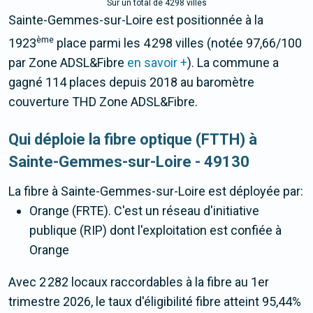
Sur un total de 4298 villes
Sainte-Gemmes-sur-Loire est positionnée à la
ème
1923
place parmi les 4 298 villes (notée 97,66/100
par Zone ADSL&Fibre
en savoir +
). La commune a
gagné 114 places depuis 2018 au baromètre
couverture THD Zone ADSL&Fibre.
Qui déploie la fibre optique (FTTH) à
Sainte-Gemmes-sur-Loire - 49130
La fibre
à Sainte-Gemmes-sur-Loire
est déployée par:
Orange (FRTE). C'est un réseau d'initiative
publique (RIP) dont l'exploitation est confiée à
Orange
Avec 2 282 locaux raccordables à la fibre au 1er
trimestre 2026, le taux d'éligibilité fibre atteint 95,44%