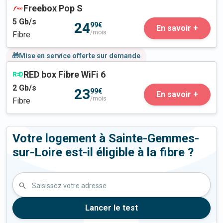
Freebox Pop S
5
Gb/s
24
99€
En savoir +
/mois
Fibre
🎁Mise en service offerte sur demande
RED box Fibre WiFi 6
2
Gb/s
23
99€
En savoir +
/mois
Fibre
Votre logement à Sainte-Gemmes-
sur-Loire est-il éligible à la fibre ?
Saisissez votre adresse
Lancer le test