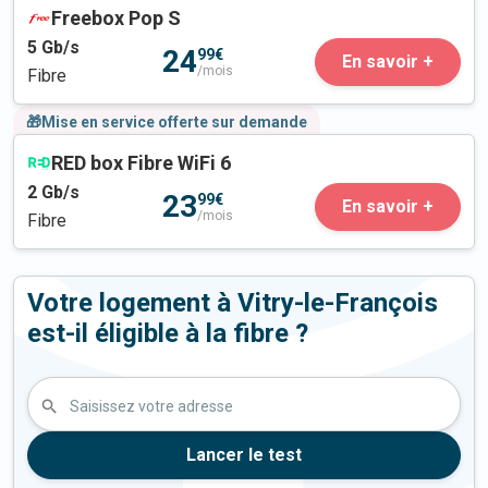
Freebox Pop S
5
Gb/s
24
99€
En savoir +
/mois
Fibre
🎁Mise en service offerte sur demande
RED box Fibre WiFi 6
2
Gb/s
23
99€
En savoir +
/mois
Fibre
Votre logement à Vitry-le-François
est-il éligible à la fibre ?
Saisissez votre adresse
Lancer le test