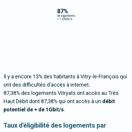
87
%
de logements
>
1 Gbits/s
Il y a encore 13% des habitants à Vitry-le-François qui
ont des difficultés d'accès à internet.
87,38% des logements Vitryats ont accès au Très
Haut Débit dont 87,38% qui ont accès à un
débit
potentiel de + de 1Gbit/s
.
Taux d'éligibilité des logements par