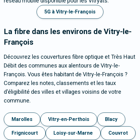
réseau mobile disponible pour les Vitryats.
5G à Vitry-le-François
La fibre dans les environs de Vitry-le-
François
Découvrez les couvertures fibre optique et Très Haut
Débit des communes aux alentours de Vitry-le-
François. Vous êtes habitant de Vitry-le-François ?
Comparez les notes, classements et les taux
d'éligibilité des villes et villages voisins de votre
commune.
Marolles
Vitry-en-Perthois
Blacy
Frignicourt
Loisy-sur-Marne
Couvrot