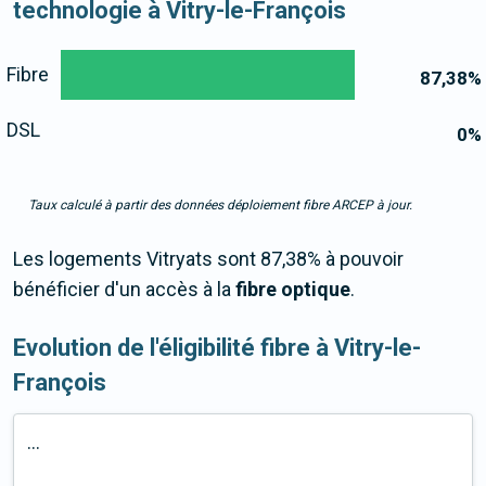
technologie à Vitry-le-François
Fibre
87,38
%
DSL
0
%
Taux calculé à partir des données déploiement fibre ARCEP à jour.
Les logements Vitryats sont 87,38% à pouvoir
bénéficier d'un accès à la
fibre optique
.
Evolution de l'éligibilité fibre à Vitry-le-
François
...