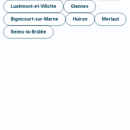
Luxémont-et-Villotte
Glannes
Bignicourt-sur-Marne
Huiron
Merlaut
Reims-la-Brûlée