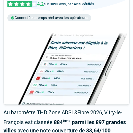
4,2
sur
3093
avis, par Avis Vérifiés
Connecté en temps réel avec les opérateurs
+6M tests chaque année
Multi-opérateurs
Au baromètre THD Zone ADSL&Fibre 2026, Vitry-le-
ème
François est classée
884
parmi les 897 grandes
villes
avec une note couverture de
88,64/100