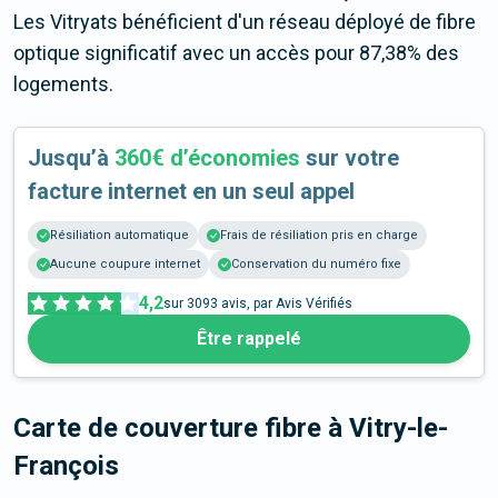
Les Vitryats bénéficient d'un réseau déployé de fibre
optique significatif avec un accès pour 87,38% des
logements.
Jusqu’à
360€ d’économies
sur votre
facture internet en un seul appel
Résiliation automatique
Frais de résiliation pris en charge
Aucune coupure internet
Conservation du numéro fixe
4,2
sur
3093
avis, par Avis Vérifiés
Être rappelé
Carte de couverture fibre
à Vitry-le-
François