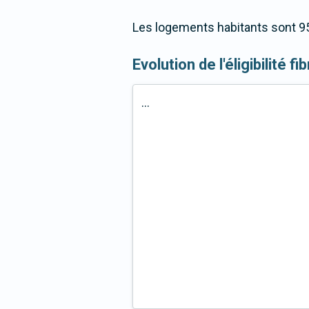
Les logements habitants sont 95
Evolution de l'éligibilité fi
...