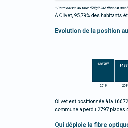
* Cette baisse du taux d’éligibilité fibre est 
À Olivet, 95,79% des habitants é
Evolution de la position 
e
13875
1488
2018
201
Olivet est positionnée à la 1667
commune a perdu 2797 places d
Qui déploie la fibre optiq