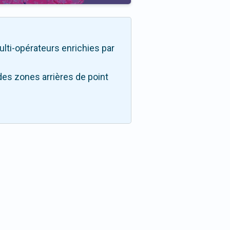
 multi-opérateurs enrichies par
des zones arrières de point