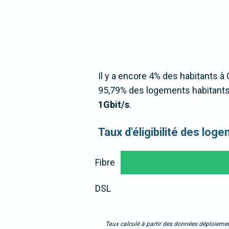
Il y a encore 4% des habitants à O
95,79% des logements habitants 
1Gbit/s
.
Taux d'éligibilité des log
Fibre
DSL
Taux calculé à partir des données déploiemen