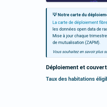
💡 Notre carte du déploieme
La carte de déploiement fibr
les données open data de ra
Mise à jour chaque trimestre,
de mutualisation (ZAPM).
Vous souhaitez en savoir plus s
Déploiement et couvertu
Taux des habitations éligi