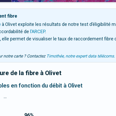
nt fibre
e
à Olivet exploite les résultats de notre test d’éligibilité
ccordabilité de
l’ARCEP
.
 elle permet de visualiser le taux de raccordement fibre 
ur notre carte ? Contactez
Timothée, notre expert data télécoms.
re de la fibre
à Olivet
bles en fonction du débit à Olivet
...
96
%