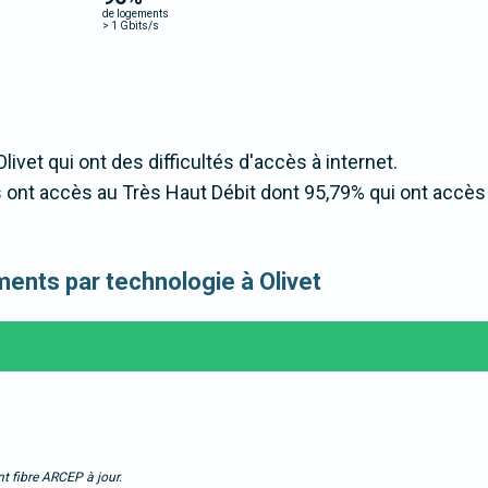
de logements
>
1 Gbits/s
livet qui ont des difficultés d'accès à internet.
ont accès au Très Haut Débit dont 95,79% qui ont accès
ements par technologie à Olivet
t fibre ARCEP à jour.