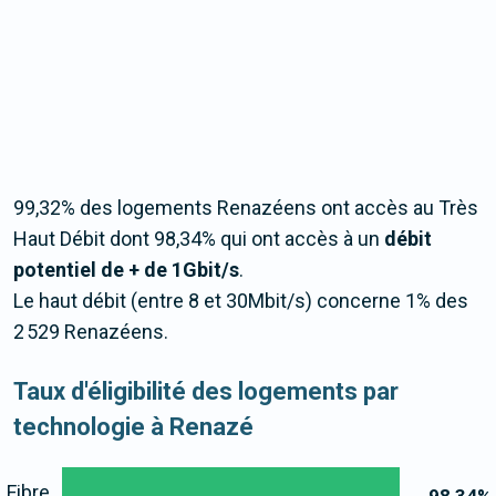
99,32% des logements Renazéens ont accès au Très
Haut Débit dont 98,34% qui ont accès à un
débit
potentiel de + de 1Gbit/s
.
Le haut débit (entre 8 et 30Mbit/s) concerne 1% des
2 529 Renazéens.
Taux d'éligibilité des logements par
technologie à Renazé
Fibre