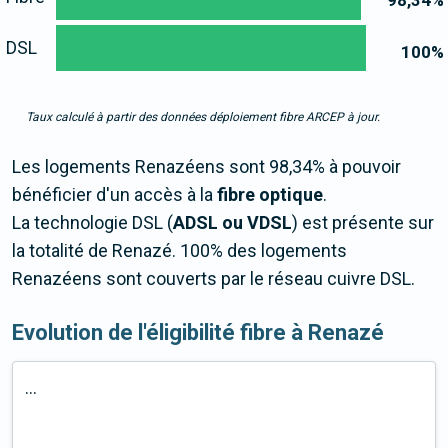
98,34
%
DSL
100
%
Taux calculé à partir des données déploiement fibre ARCEP à jour.
Les logements Renazéens sont 98,34% à pouvoir
bénéficier d'un accès à la
fibre optique
.
La technologie DSL (
ADSL ou VDSL
) est présente sur
la totalité de Renazé. 100% des logements
Renazéens sont couverts par le réseau cuivre DSL.
Evolution de l'éligibilité fibre à Renazé
...