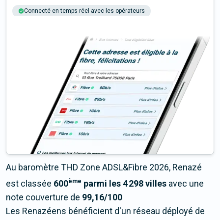
Connecté en temps réel avec les opérateurs
+6M tests chaque année
Multi-opérateurs
Au baromètre THD Zone ADSL&Fibre 2026, Renazé
ème
est classée
600
parmi les 4 298 villes
avec une
note couverture de
99,16/100
Les Renazéens bénéficient d'un réseau déployé de