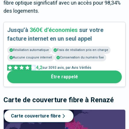
fibre optique significatif avec un accès pour 98,34%
des logements.
Jusqu’à
360€ d’économies
sur votre
facture internet en un seul appel
Résiliation automatique
Frais de résiliation pris en charge
Aucune coupure internet
Conservation du numéro fixe
4,2
sur
3093
avis, par Avis Vérifiés
Être rappelé
Carte de couverture fibre
à Renazé
Carte couverture fibre