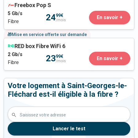
Freebox Pop S
5
Gb/s
24
99€
En savoir +
/mois
Fibre
🎁Mise en service offerte sur demande
RED box Fibre WiFi 6
2
Gb/s
23
99€
En savoir +
/mois
Fibre
Votre logement à Saint-Georges-le-
Fléchard est-il éligible à la fibre ?
Saisissez votre adresse
Lancer le test