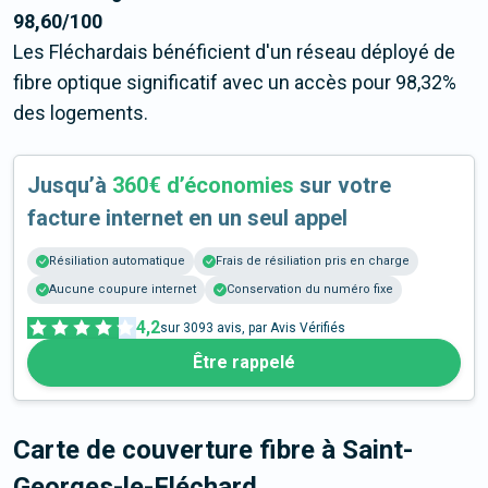
98,60/100
Les Fléchardais bénéficient d'un réseau déployé de
fibre optique significatif avec un accès pour 98,32%
des logements.
Jusqu’à
360€ d’économies
sur votre
facture internet en un seul appel
Résiliation automatique
Frais de résiliation pris en charge
Aucune coupure internet
Conservation du numéro fixe
4,2
sur
3093
avis, par Avis Vérifiés
Être rappelé
Carte de couverture fibre
à Saint-
Georges-le-Fléchard