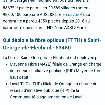
Saint-Georges-le-Fléchard est positionnée à la
ème
8867
place parmi les 29 589 villages (notée
98,60/100 par Zone ADSL&Fibre
en savoir +
). La
commune a perdu 4350 places depuis 2018 au
baromètre couverture THD Zone ADSL&Fibre.
Qui déploie la fibre optique (FTTH) à Saint-
Georges-le-Fléchard - 53480
La fibre
à Saint-Georges-le-Fléchard
est déployée par:
Mayenne Fibre (MAYE) filiale de Orange en charge
du réseau d'initiative publique (RIP) Mayenne très
haut débit
Laval THD (LTHD) filiale de Orange en charge du
réseau d'initiative publique (RIP) de la
Communauté d'agglomération de Laval