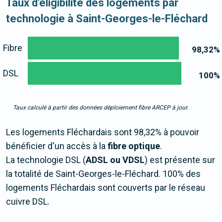
Taux d'éligibilité des logements par
technologie à Saint-Georges-le-Fléchard
Fibre
98,32
%
DSL
100
%
Taux calculé à partir des données déploiement fibre ARCEP à jour.
Les logements Fléchardais sont 98,32% à pouvoir
bénéficier d'un accès à la
fibre optique
.
La technologie DSL (
ADSL ou VDSL
) est présente sur
la totalité de Saint-Georges-le-Fléchard. 100% des
logements Fléchardais sont couverts par le réseau
cuivre DSL.