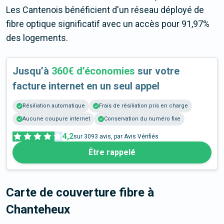
Les Cantenois bénéficient d'un réseau déployé de
fibre optique significatif avec un accès pour 91,97%
des logements.
Jusqu’à
360€ d’économies
sur votre
facture internet en un seul appel
Résiliation automatique
Frais de résiliation pris en charge
Aucune coupure internet
Conservation du numéro fixe
4,2
sur
3093
avis, par Avis Vérifiés
Être rappelé
Carte de couverture fibre
à
Chanteheux