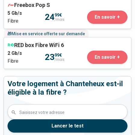
Freebox Pop S
5
Gb/s
24
99€
En savoir +
/mois
Fibre
🎁Mise en service offerte sur demande
RED box Fibre WiFi 6
2
Gb/s
23
99€
En savoir +
/mois
Fibre
Votre logement à Chanteheux est-il
éligible à la fibre ?
Saisissez votre adresse
Lancer le test