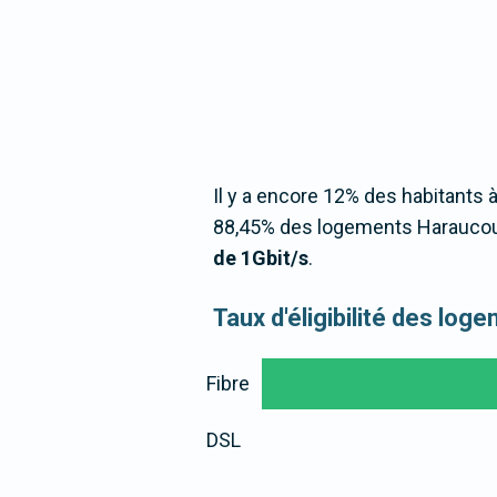
Il y a encore 12% des habitants à
88,45% des logements Haraucour
de 1Gbit/s
.
Taux d'éligibilité des lo
Fibre
DSL