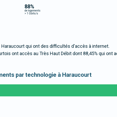
88
%
de logements
>
1 Gbits/s
 Haraucourt qui ont des difficultés d'accès à internet.
tois ont accès au Très Haut Débit dont 88,45% qui ont 
gements par technologie à Haraucourt