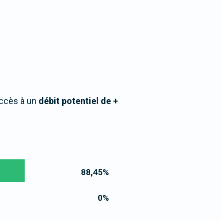
accès à un
débit potentiel de +
88,45
%
0
%