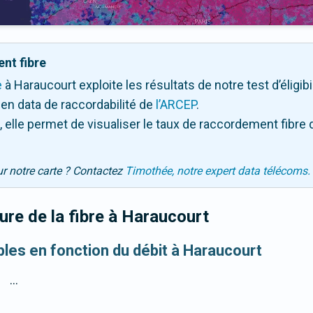
nt fibre
e
à Haraucourt exploite les résultats de notre test d’éligib
en data de raccordabilité de
l’ARCEP
.
 elle permet de visualiser le taux de raccordement fibre 
ur notre carte ? Contactez
Timothée, notre expert data télécoms.
re de la fibre
à Haraucourt
ibles en fonction du débit à Haraucourt
...