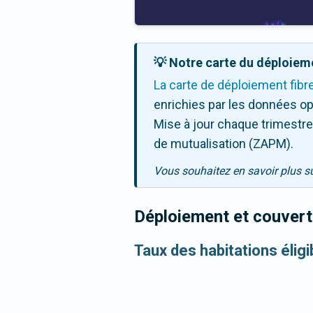
💡 Notre carte du déploieme
La carte de déploiement fibr
enrichies par les données op
Mise à jour chaque trimestre,
de mutualisation (ZAPM).
Vous souhaitez en savoir plus s
Déploiement et couvertu
Taux des habitations élig