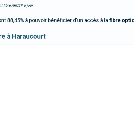
t fibre ARCEP à jour.
t 88,45% à pouvoir bénéficier d'un accès à la
fibre opti
ibre à Haraucourt