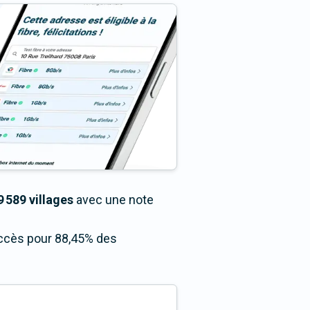
 589 villages
avec une note
 accès pour 88,45% des