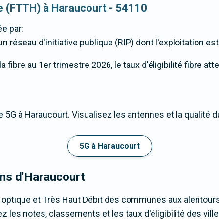
que (FTTH) à Haraucourt - 54110
e par:
n réseau d'initiative publique (RIP) dont l'exploitation est
fibre au 1er trimestre 2026, le taux d'éligibilité fibre at
 5G à Haraucourt. Visualisez les antennes et la qualité 
5G à Haraucourt
ons d'Haraucourt
e optique et Très Haut Débit des communes aux alentour
les notes, classements et les taux d'éligibilité des ville