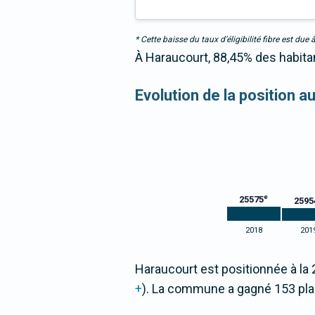
* Cette baisse du taux d’éligibilité fibre est 
À Haraucourt, 88,45% des habitan
Evolution de la position 
e
25575
2595
2018
201
Haraucourt est positionnée à la
+
). La commune a gagné 153 pl