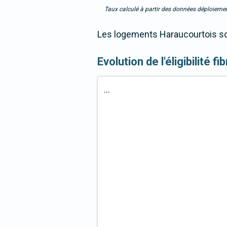
Taux calculé à partir des données déploiemen
Les logements Haraucourtois son
Evolution de l'éligibilité f
...