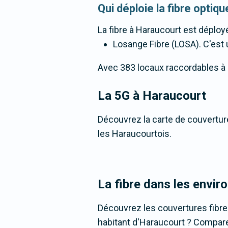
Qui déploie la fibre opti
La fibre
à Haraucourt
est déployé
Losange Fibre (LOSA). C'est u
Avec 383 locaux raccordables à la 
La 5G
à Haraucourt
Découvrez la carte de couverture
les Haraucourtois.
La fibre dans les envir
Découvrez les couvertures fibr
habitant d'Haraucourt ? Comparez 