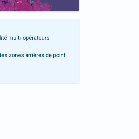
ilité multi-opérateurs
des zones arrières de point