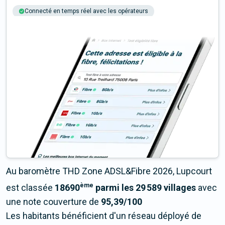
Connecté en temps réel avec les opérateurs
+6M tests chaque année
Multi-opérateurs
Au baromètre THD Zone ADSL&Fibre 2026, Lupcourt
ème
est classée
18690
parmi les 29 589 villages
avec
une note couverture de
95,39/100
Les habitants bénéficient d'un réseau déployé de