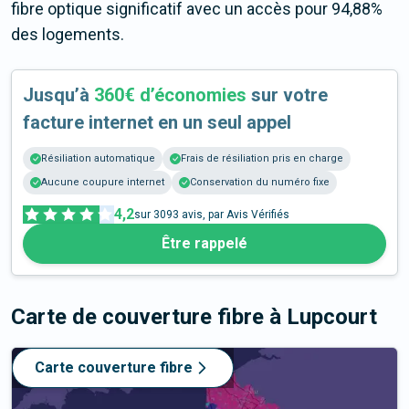
fibre optique significatif avec un accès pour 94,88%
des logements.
Jusqu’à
360€ d’économies
sur votre
facture internet en un seul appel
Résiliation automatique
Frais de résiliation pris en charge
Aucune coupure internet
Conservation du numéro fixe
4,2
sur
3093
avis, par Avis Vérifiés
Être rappelé
Carte de couverture fibre
à Lupcourt
Carte couverture fibre