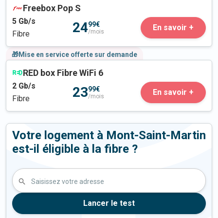
Freebox Pop S
5
Gb/s
24
99€
En savoir +
/mois
Fibre
🎁Mise en service offerte sur demande
RED box Fibre WiFi 6
2
Gb/s
23
99€
En savoir +
/mois
Fibre
Votre logement à Mont-Saint-Martin
est-il éligible à la fibre ?
Saisissez votre adresse
Lancer le test