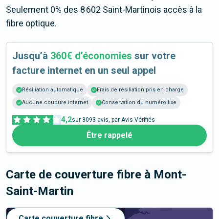
Seulement 0% des 8 602 Saint-Martinois accès à la
fibre optique.
Jusqu’à
360€ d’économies
sur votre
facture internet en un seul appel
Résiliation automatique
Frais de résiliation pris en charge
Aucune coupure internet
Conservation du numéro fixe
4,2
sur
3093
avis, par Avis Vérifiés
Être rappelé
Carte de couverture fibre
à Mont-
Saint-Martin
Carte couverture fibre