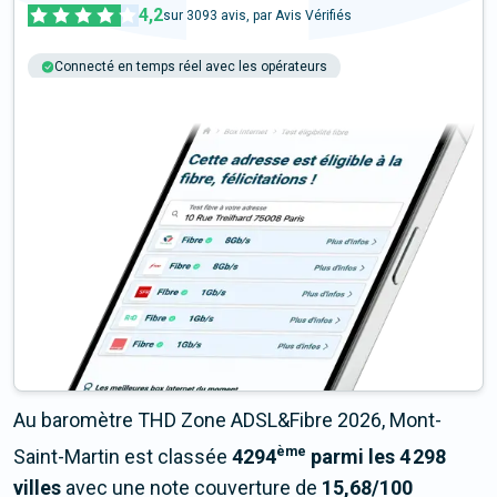
4,2
sur
3093
avis, par Avis Vérifiés
Connecté en temps réel avec les opérateurs
+6M tests chaque année
Multi-opérateurs
Au baromètre THD Zone ADSL&Fibre 2026, Mont-
ème
Saint-Martin est classée
4294
parmi les 4 298
villes
avec une note couverture de
15,68/100