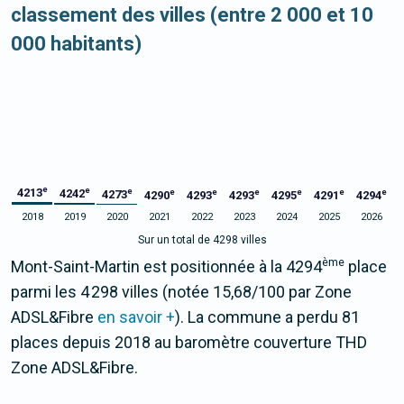
classement des villes (entre 2 000 et 10
000 habitants)
e
e
4213
e
4242
e
e
e
e
e
e
4273
4290
4293
4293
4295
4291
4294
2018
2019
2020
2021
2022
2023
2024
2025
2026
Sur un total de 4298 villes
ème
Mont-Saint-Martin est positionnée à la 4294
place
parmi les 4 298 villes (notée 15,68/100 par Zone
ADSL&Fibre
en savoir +
). La commune a perdu 81
places depuis 2018 au baromètre couverture THD
Zone ADSL&Fibre.