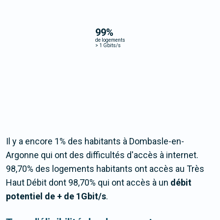
99
%
de logements
>
1 Gbits/s
Il y a encore 1% des habitants à Dombasle-en-
Argonne qui ont des difficultés d'accès à internet.
98,70% des logements habitants ont accès au Très
Haut Débit dont 98,70% qui ont accès à un
débit
potentiel de + de 1Gbit/s
.