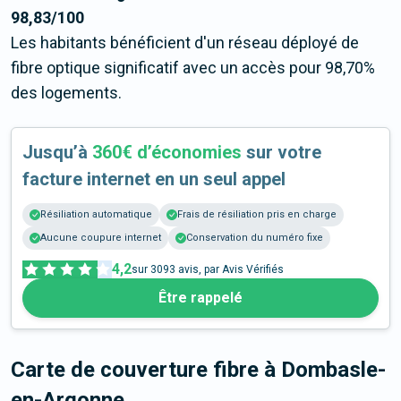
98,83/100
Les habitants bénéficient d'un réseau déployé de
fibre optique significatif avec un accès pour 98,70%
des logements.
Jusqu’à
360€ d’économies
sur votre
facture internet en un seul appel
Résiliation automatique
Frais de résiliation pris en charge
Aucune coupure internet
Conservation du numéro fixe
4,2
sur
3093
avis, par Avis Vérifiés
Être rappelé
Carte de couverture fibre
à Dombasle-
en-Argonne