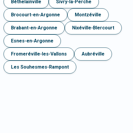
Béthelainville
Sivry-la-Perche
Brocourt-en-Argonne
Montzéville
Brabant-en-Argonne
Nixéville-Blercourt
Esnes-en-Argonne
Fromeréville-les-Vallons
Aubréville
Les Souhesmes-Rampont