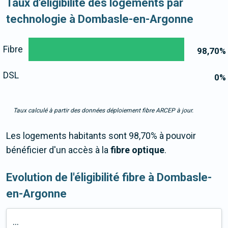
Taux d'éligibilité des logements par
technologie à Dombasle-en-Argonne
Fibre
98,70
%
DSL
0
%
Taux calculé à partir des données déploiement fibre ARCEP à jour.
Les logements habitants sont 98,70% à pouvoir
bénéficier d'un accès à la
fibre optique
.
Evolution de l'éligibilité fibre à Dombasle-
en-Argonne
...