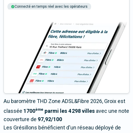
Connecté en temps réel avec les opérateurs
+6M tests chaque année
Multi-opérateurs
Au baromètre THD Zone ADSL&Fibre 2026, Groix est
ème
classée
1700
parmi les 4 298 villes
avec une note
couverture de
97,92/100
Les Grésillons bénéficient d'un réseau déployé de