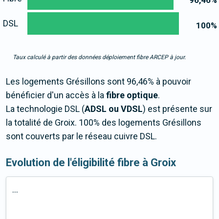
96,46
%
DSL
100
%
Taux calculé à partir des données déploiement fibre ARCEP à jour.
Les logements Grésillons sont 96,46% à pouvoir
bénéficier d'un accès à la
fibre optique
.
La technologie DSL (
ADSL ou VDSL
) est présente sur
la totalité de Groix. 100% des logements Grésillons
sont couverts par le réseau cuivre DSL.
Evolution de l'éligibilité fibre à Groix
...