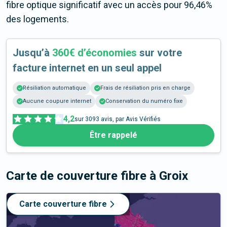
fibre optique significatif avec un accès pour 96,46%
des logements.
Jusqu’à
360€ d’économies
sur votre
facture internet en un seul appel
Résiliation automatique
Frais de résiliation pris en charge
Aucune coupure internet
Conservation du numéro fixe
4,2
sur
3093
avis, par Avis Vérifiés
Être rappelé
Carte de couverture fibre
à Groix
Carte couverture fibre