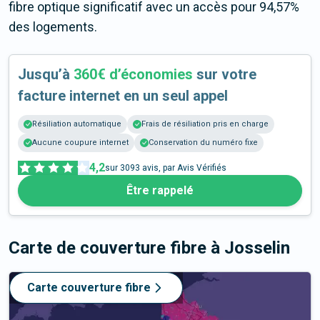
fibre optique significatif avec un accès pour 94,57%
des logements.
Jusqu’à
360€ d’économies
sur votre
facture internet en un seul appel
Résiliation automatique
Frais de résiliation pris en charge
Aucune coupure internet
Conservation du numéro fixe
4,2
sur
3093
avis, par Avis Vérifiés
Être rappelé
Carte de couverture fibre
à Josselin
Carte couverture fibre