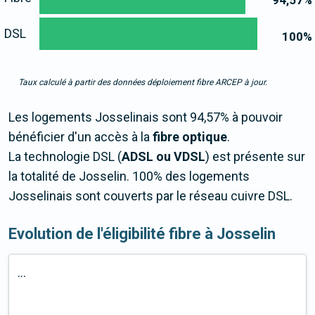
94,57
%
DSL
100
%
Taux calculé à partir des données déploiement fibre ARCEP à jour.
Les logements Josselinais sont 94,57% à pouvoir
bénéficier d'un accès à la
fibre optique
.
La technologie DSL (
ADSL ou VDSL
) est présente sur
la totalité de Josselin. 100% des logements
Josselinais sont couverts par le réseau cuivre DSL.
Evolution de l'éligibilité fibre à Josselin
...