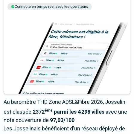
Connecté en temps réel avec les opérateurs
+6M tests chaque année
Multi-opérateurs
Au baromètre THD Zone ADSL&Fibre 2026, Josselin
ème
est classée
2372
parmi les 4 298 villes
avec une
note couverture de
97,03/100
Les Josselinais bénéficient d'un réseau déployé de