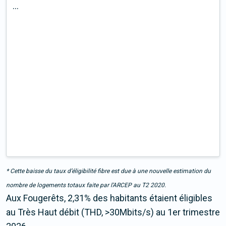
...
* Cette baisse du taux d’éligibilité fibre est due à une nouvelle estimation du
nombre de logements totaux faite par l’ARCEP au T2 2020.
Aux Fougerêts, 2,31% des habitants étaient éligibles
au Très Haut débit (THD, >30Mbits/s) au 1er trimestre