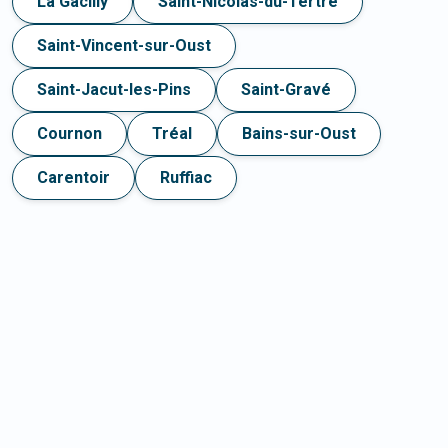
La Gacilly
Saint-Nicolas-du-Tertre
Saint-Vincent-sur-Oust
Saint-Jacut-les-Pins
Saint-Gravé
Cournon
Tréal
Bains-sur-Oust
Carentoir
Ruffiac