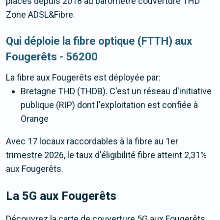
places depuis 2018 au baromètre couverture THD
Zone ADSL&Fibre.
Qui déploie la fibre optique (FTTH) aux
Fougerêts - 56200
La fibre
aux Fougerêts
est déployée par:
Bretagne THD (THDB). C'est un réseau d'initiative
publique (RIP) dont l'exploitation est confiée à
Orange
Avec 17 locaux raccordables à la fibre au 1er
trimestre 2026, le taux d'éligibilité fibre atteint 2,31%
aux Fougerêts.
La 5G
aux Fougerêts
Découvrez la carte de couverture 5G aux Fougerêts.