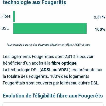
technologie aux Fougerêts
Fibre
2,31
%
DSL
100
%
Taux calculé à partir des données déploiement fibre ARCEP à jour.
Les logements Fougerêtais sont 2,31% à pouvoir
bénéficier d'un accès à la
fibre optique
.
La technologie DSL (
ADSL ou VDSL
) est présente sur
la totalité des Fougerêts. 100% des logements
Fougerêtais sont couverts par le réseau cuivre DSL.
Evolution de l'éligibilité fibre aux Fougerêts