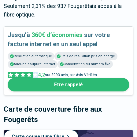
Seulement 2,31% des 937 Fougerêtais accès à la
fibre optique.
Jusqu’à
360€ d’économies
sur votre
facture internet en un seul appel
Résiliation automatique
Frais de résiliation pris en charge
Aucune coupure internet
Conservation du numéro fixe
4,2
sur
3093
avis, par Avis Vérifiés
Être rappelé
Carte de couverture fibre
aux
Fougerêts
Carte couverture fibre