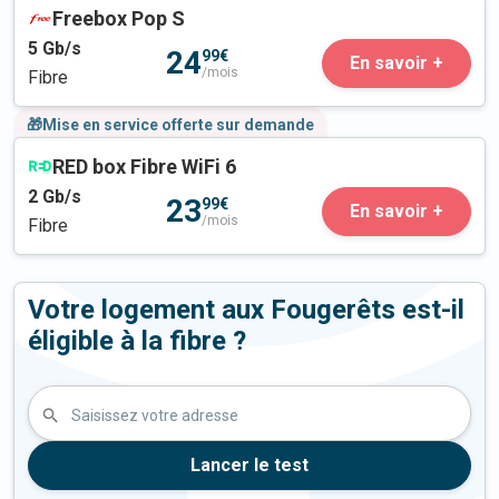
Freebox Pop S
5
Gb/s
24
99€
En savoir +
/mois
Fibre
🎁Mise en service offerte sur demande
RED box Fibre WiFi 6
2
Gb/s
23
99€
En savoir +
/mois
Fibre
Votre logement aux Fougerêts est-il
éligible à la fibre ?
Saisissez votre adresse
Lancer le test