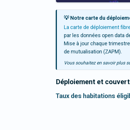
💡 Notre carte du déploieme
La carte de déploiement fibr
par les données open data de
Mise à jour chaque trimestre,
de mutualisation (ZAPM).
Vous souhaitez en savoir plus s
Déploiement et couvertu
Taux des habitations élig