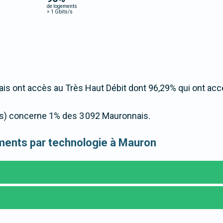
de logements
>
1 Gbits/s
s ont accès au Très Haut Débit dont 96,29% qui ont acc
t/s) concerne 1% des 3 092 Mauronnais.
gements par technologie à Mauron