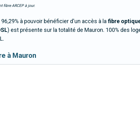
t fibre ARCEP à jour.
6,29% à pouvoir bénéficier d'un accès à la
fibre optiqu
DSL
) est présente sur la totalité de Mauron. 100% des l
L.
ibre à Mauron