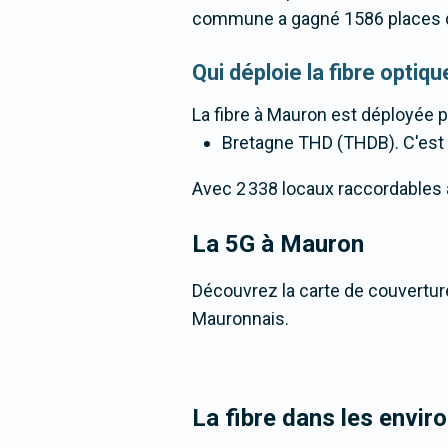
commune a gagné 1586 places d
Qui déploie la fibre opti
La fibre
à Mauron
est déployée p
Bretagne THD (THDB). C'est un
Avec 2 338 locaux raccordables à l
La 5G
à Mauron
Découvrez la carte de couverture
Mauronnais.
La fibre dans les envi