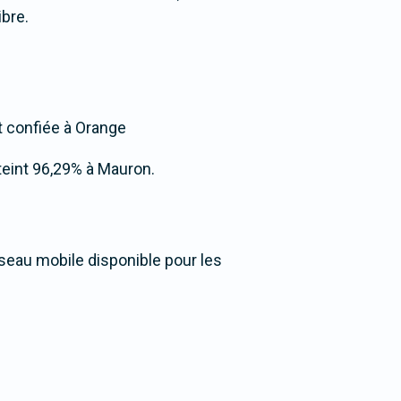
bre.
st confiée à Orange
atteint 96,29% à Mauron.
éseau mobile disponible pour les