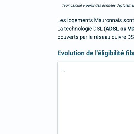
Taux calculé à partir des données déploiemen
Les logements Mauronnais sont 9
La technologie DSL (
ADSL ou V
couverts par le réseau cuivre DS
Evolution de l'éligibilité f
...