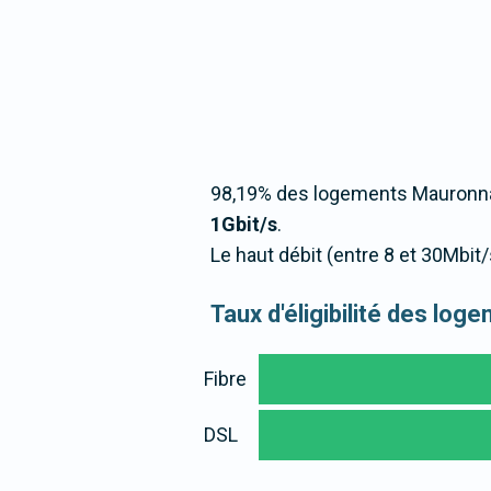
98,19% des logements Mauronnai
1Gbit/s
.
Le haut débit (entre 8 et 30Mbi
Taux d'éligibilité des lo
Fibre
DSL