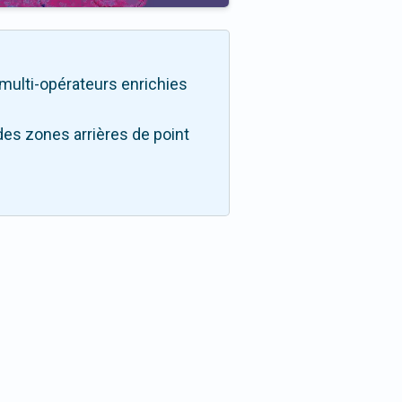
é multi-opérateurs enrichies
des zones arrières de point