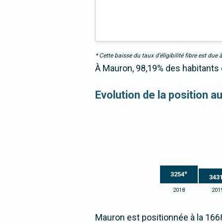
* Cette baisse du taux d’éligibilité fibre est 
À Mauron, 98,19% des habitants é
Evolution de la position a
e
3254
343
2018
201
Mauron est positionnée à la 166