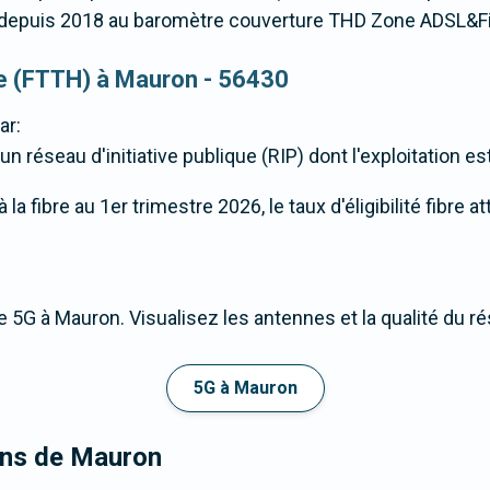
epuis 2018 au baromètre couverture THD Zone ADSL&Fi
que (FTTH) à Mauron - 56430
ar:
 réseau d'initiative publique (RIP) dont l'exploitation e
a fibre au 1er trimestre 2026, le taux d'éligibilité fibre 
 5G à Mauron. Visualisez les antennes et la qualité du r
5G à Mauron
rons de Mauron