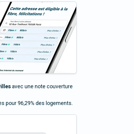
illes
avec une note couverture
ccès pour 96,29% des logements.