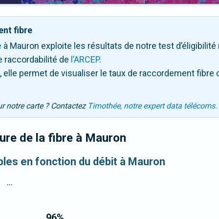
nt fibre
e
à Mauron exploite les résultats de notre test d’éligibilit
 raccordabilité de
l’ARCEP
.
 elle permet de visualiser le taux de raccordement fibre 
ur notre carte ? Contactez
Timothée, notre expert data télécoms.
re de la fibre
à Mauron
ibles en fonction du débit à Mauron
...
96
%