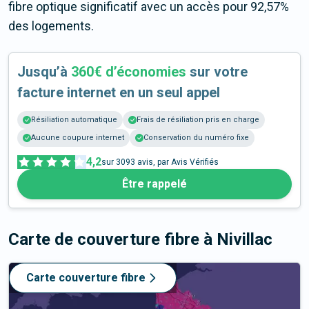
fibre optique significatif avec un accès pour 92,57%
des logements.
Jusqu’à
360€ d’économies
sur votre
facture internet en un seul appel
Résiliation automatique
Frais de résiliation pris en charge
Aucune coupure internet
Conservation du numéro fixe
4,2
sur
3093
avis, par Avis Vérifiés
Être rappelé
Carte de couverture fibre
à Nivillac
Carte couverture fibre