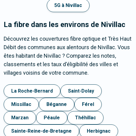
5G à Nivillac
La fibre dans les environs de Nivillac
Découvrez les couvertures fibre optique et Très Haut
Débit des communes aux alentours de Nivillac. Vous
êtes habitant de Nivillac ? Comparez les notes,
classements et les taux d'éligibilité des villes et
villages voisins de votre commune.
La Roche-Bernard
Saint-Dolay
Missillac
Béganne
Férel
Marzan
Péaule
Théhillac
Sainte-Reine-de-Bretagne
Herbignac