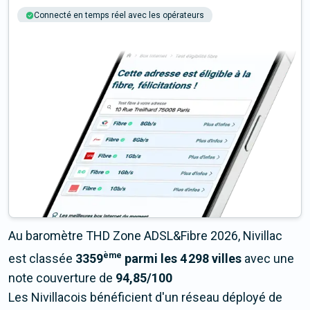
Connecté en temps réel avec les opérateurs
+6M tests chaque année
Multi-opérateurs
Au baromètre THD Zone ADSL&Fibre 2026, Nivillac
ème
est classée
3359
parmi les 4 298 villes
avec une
note couverture de
94,85/100
Les Nivillacois bénéficient d'un réseau déployé de