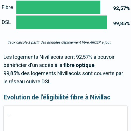
Fibre
92,57
%
DSL
99,85
%
Taux calculé à partir des données déploiement fibre ARCEP à jour.
Les logements Nivillacois sont 92,57% à pouvoir
bénéficier d'un accès à la
fibre optique
.
99,85% des logements Nivillacois sont couverts par
le réseau cuivre DSL.
Evolution de l'éligibilité fibre à Nivillac
...