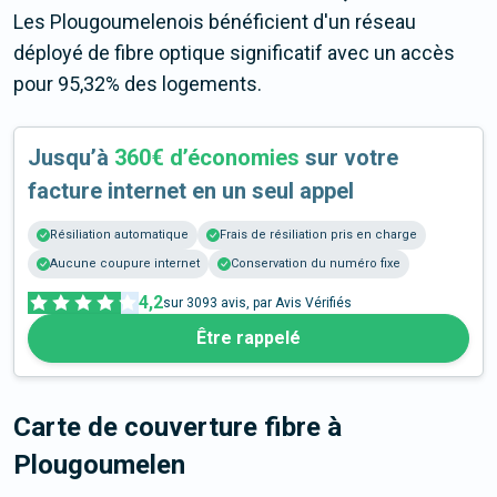
Les Plougoumelenois bénéficient d'un réseau
déployé de fibre optique significatif avec un accès
pour 95,32% des logements.
Jusqu’à
360€ d’économies
sur votre
facture internet en un seul appel
Résiliation automatique
Frais de résiliation pris en charge
Aucune coupure internet
Conservation du numéro fixe
4,2
sur
3093
avis, par Avis Vérifiés
Être rappelé
Carte de couverture fibre
à
Plougoumelen