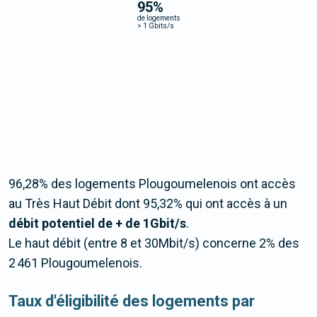
95
%
de logements
>
1 Gbits/s
96,28% des logements Plougoumelenois ont accès
au Très Haut Débit dont 95,32% qui ont accès à un
débit potentiel de + de 1Gbit/s
.
Le haut débit (entre 8 et 30Mbit/s) concerne 2% des
2 461 Plougoumelenois.
Taux d'éligibilité des logements par