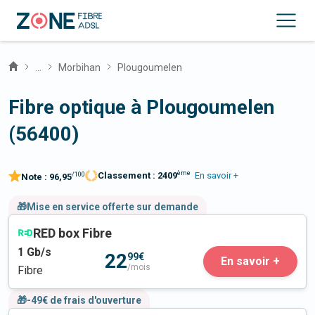
...
Morbihan
Plougoumelen
Fibre optique à Plougoumelen
(56400)
ème
Classement :
2409
En savoir +
/100
Note :
96,95
🎁Mise en service offerte sur demande
RED box Fibre
1
Gb/s
22
99€
En savoir +
/mois
Fibre
🎁-49€ de frais d'ouverture