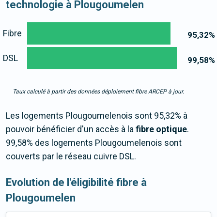
technologie à Plougoumelen
Fibre
95,32
%
DSL
99,58
%
Taux calculé à partir des données déploiement fibre ARCEP à jour.
Les logements Plougoumelenois sont 95,32% à
pouvoir bénéficier d'un accès à la
fibre optique
.
99,58% des logements Plougoumelenois sont
couverts par le réseau cuivre DSL.
Evolution de l'éligibilité fibre à
Plougoumelen