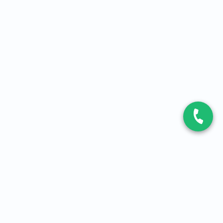
CONTACT
Contactez-nous
Expert fibre et 5G
01 86 76 06 08