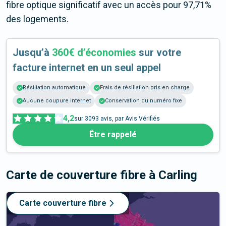
fibre optique significatif avec un accès pour 97,71%
des logements.
Jusqu’à
360€ d’économies
sur votre
facture internet en un seul appel
Résiliation automatique
Frais de résiliation pris en charge
Aucune coupure internet
Conservation du numéro fixe
4,2
sur
3093
avis, par Avis Vérifiés
Être rappelé
Carte de couverture fibre
à Carling
Carte couverture fibre