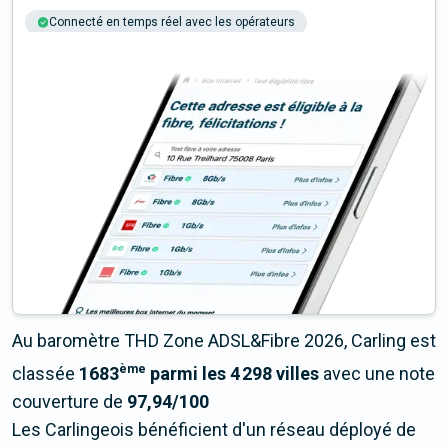
Connecté en temps réel avec les opérateurs
+6M tests chaque année
Multi-opérateurs
Au baromètre THD Zone ADSL&Fibre 2026, Carling est
ème
classée
1683
parmi les 4 298 villes
avec une note
couverture de
97,94/100
Les Carlingeois bénéficient d'un réseau déployé de