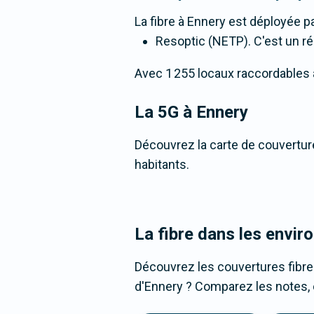
La fibre
à Ennery
est déployée pa
Resoptic (NETP). C'est un rés
Avec 1 255 locaux raccordables à l
La 5G
à Ennery
Découvrez la carte de couverture
habitants.
La fibre dans les envir
Découvrez les couvertures fibre
d'Ennery ? Comparez les notes, c