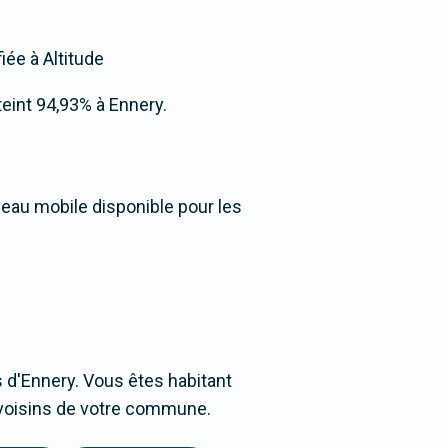
iée à Altitude
tteint 94,93% à Ennery.
seau mobile disponible pour les
 d'Ennery. Vous êtes habitant
s voisins de votre commune.