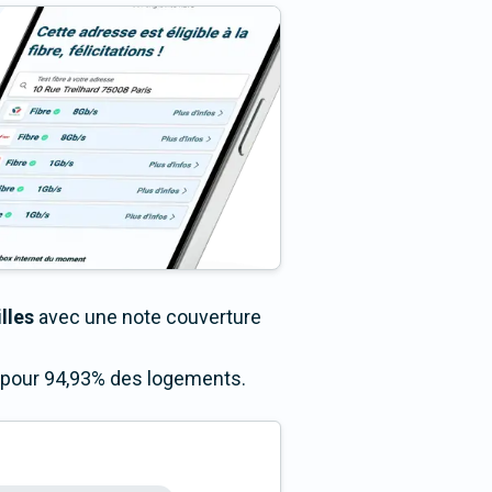
lles
avec une note couverture
s pour 94,93% des logements.