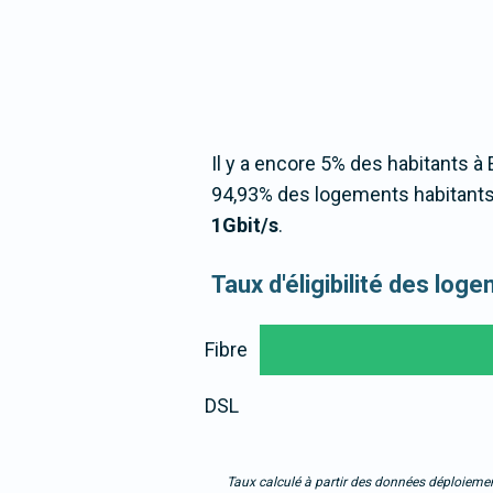
Il y a encore 5% des habitants à 
94,93% des logements habitants 
1Gbit/s
.
Taux d'éligibilité des lo
Fibre
DSL
Taux calculé à partir des données déploiemen