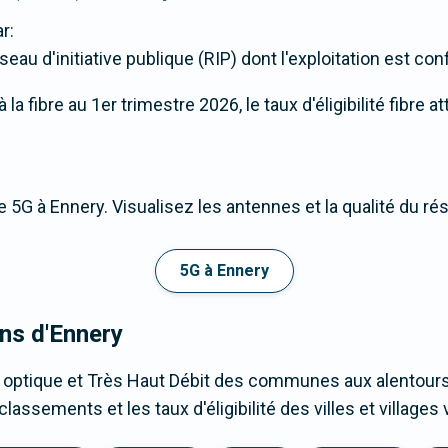
r:
eau d'initiative publique (RIP) dont l'exploitation est conf
a fibre au 1er trimestre 2026, le taux d'éligibilité fibre a
 5G à Ennery. Visualisez les antennes et la qualité du ré
5G à Ennery
ons d'Ennery
 optique et Très Haut Débit des communes aux alentours
lassements et les taux d'éligibilité des villes et village