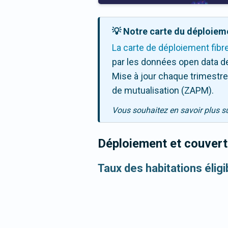
💡 Notre carte du déploieme
La carte de déploiement fibr
par les données open data de
Mise à jour chaque trimestre,
de mutualisation (ZAPM).
Vous souhaitez en savoir plus s
Déploiement et couvertu
Taux des habitations éligi