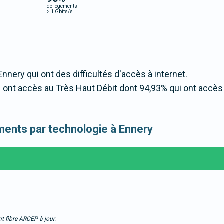
de logements
>
1 Gbits/s
Ennery qui ont des difficultés d'accès à internet.
ont accès au Très Haut Débit dont 94,93% qui ont accès
gements par technologie à Ennery
t fibre ARCEP à jour.