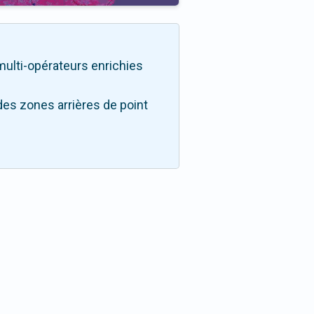
é multi-opérateurs enrichies
des zones arrières de point