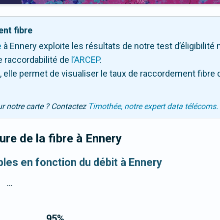
nt fibre
e
à Ennery exploite les résultats de notre test d’éligibilit
 raccordabilité de
l’ARCEP
.
 elle permet de visualiser le taux de raccordement fibre 
ur notre carte ? Contactez
Timothée, notre expert data télécoms.
re de la fibre
à Ennery
bles en fonction du débit à Ennery
...
95
%