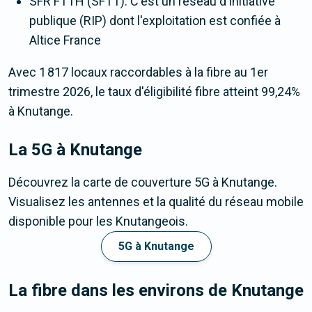
SFR FTTH (SFTT). C'est un réseau d'initiative
publique (RIP) dont l'exploitation est confiée à
Altice France
Avec 1 817 locaux raccordables à la fibre au 1er
trimestre 2026, le taux d'éligibilité fibre atteint 99,24%
à Knutange.
La 5G
à Knutange
Découvrez la carte de couverture 5G à Knutange.
Visualisez les antennes et la qualité du réseau mobile
disponible pour les Knutangeois.
5G à Knutange
La fibre dans les environs de Knutange