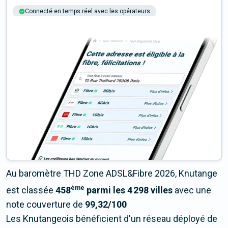
Connecté en temps réel avec les opérateurs
+6M tests chaque année
Multi-opérateurs
Au baromètre THD Zone ADSL&Fibre 2026, Knutange
ème
est classée
458
parmi les 4 298 villes
avec une
note couverture de
99,32/100
Les Knutangeois bénéficient d'un réseau déployé de