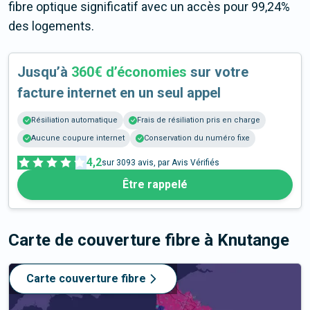
fibre optique significatif avec un accès pour 99,24%
des logements.
Jusqu’à
360€ d’économies
sur votre
facture internet en un seul appel
Résiliation automatique
Frais de résiliation pris en charge
Aucune coupure internet
Conservation du numéro fixe
4,2
sur
3093
avis, par Avis Vérifiés
Être rappelé
Carte de couverture fibre
à Knutange
Carte couverture fibre