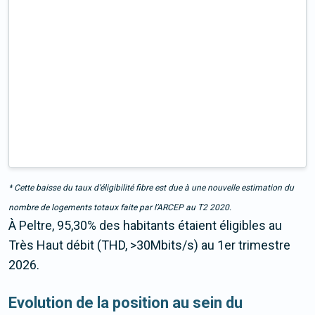
* Cette baisse du taux d’éligibilité fibre est due à une nouvelle estimation du
nombre de logements totaux faite par l’ARCEP au T2 2020.
À Peltre, 95,30% des habitants étaient éligibles au
Très Haut débit (THD, >30Mbits/s) au 1er trimestre
2026.
Evolution de la position au sein du