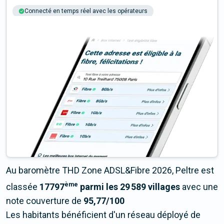
Connecté en temps réel avec les opérateurs
+6M tests chaque année
Multi-opérateurs
Au baromètre THD Zone ADSL&Fibre 2026, Peltre est
ème
classée
17797
parmi les 29 589 villages
avec une
note couverture de
95,77/100
Les habitants bénéficient d'un réseau déployé de