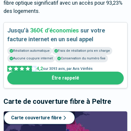
fibre optique significatif avec un accès pour 93,23%
des logements.
Jusqu’à
360€ d’économies
sur votre
facture internet en un seul appel
Résiliation automatique
Frais de résiliation pris en charge
Aucune coupure internet
Conservation du numéro fixe
4,2
sur
3093
avis, par Avis Vérifiés
Être rappelé
Carte de couverture fibre
à Peltre
Carte couverture fibre