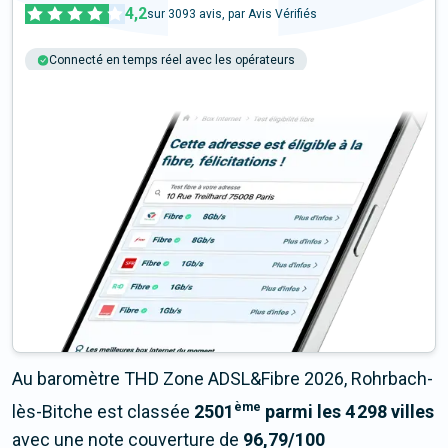
4,2
sur
3093
avis, par Avis Vérifiés
Connecté en temps réel avec les opérateurs
+6M tests chaque année
Multi-opérateurs
Au baromètre THD Zone ADSL&Fibre 2026, Rohrbach-
ème
lès-Bitche est classée
2501
parmi les 4 298 villes
avec une note couverture de
96,79/100