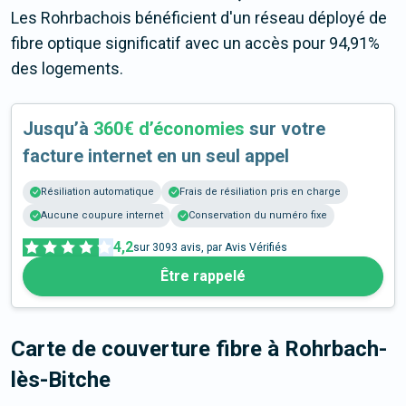
Les Rohrbachois bénéficient d'un réseau déployé de
fibre optique significatif avec un accès pour 94,91%
des logements.
Jusqu’à
360€ d’économies
sur votre
facture internet en un seul appel
Résiliation automatique
Frais de résiliation pris en charge
Aucune coupure internet
Conservation du numéro fixe
4,2
sur
3093
avis, par Avis Vérifiés
Être rappelé
Carte de couverture fibre
à Rohrbach-
lès-Bitche