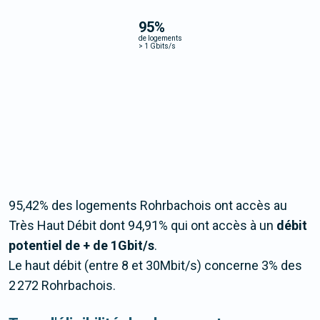
95
%
de logements
>
1 Gbits/s
95,42% des logements Rohrbachois ont accès au
Très Haut Débit dont 94,91% qui ont accès à un
débit
potentiel de + de 1Gbit/s
.
Le haut débit (entre 8 et 30Mbit/s) concerne 3% des
2 272 Rohrbachois.