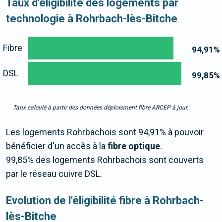
Taux d'éligibilité des logements par
technologie à Rohrbach-lès-Bitche
Fibre
94,91
%
DSL
99,85
%
Taux calculé à partir des données déploiement fibre ARCEP à jour.
Les logements Rohrbachois sont 94,91% à pouvoir
bénéficier d'un accès à la
fibre optique
.
99,85% des logements Rohrbachois sont couverts
par le réseau cuivre DSL.
Evolution de l'éligibilité fibre à Rohrbach-
lès-Bitche