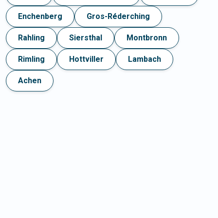
Enchenberg
Gros-Réderching
Rahling
Siersthal
Montbronn
Rimling
Hottviller
Lambach
Achen