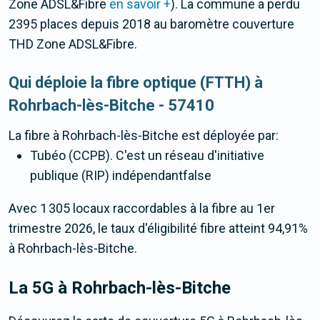
Zone ADSL&Fibre
en savoir +
). La commune a perdu
2395 places depuis 2018 au baromètre couverture
THD Zone ADSL&Fibre.
Qui déploie la fibre optique (FTTH) à
Rohrbach-lès-Bitche - 57410
La fibre
à Rohrbach-lès-Bitche
est déployée par:
Tubéo (CCPB). C'est un réseau d'initiative
publique (RIP) indépendantfalse
Avec 1 305 locaux raccordables à la fibre au 1er
trimestre 2026, le taux d'éligibilité fibre atteint 94,91%
à Rohrbach-lès-Bitche.
La 5G
à Rohrbach-lès-Bitche