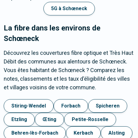
5G à Schœneck
La fibre dans les environs de
Schœneck
Découvrez les couvertures fibre optique et Très Haut
Débit des communes aux alentours de Schœneck.
Vous êtes habitant de Schœneck ? Comparez les
notes, classements et les taux d'éligibilité des villes
et villages voisins de votre commune.
Stiring-Wendel
Forbach
Spicheren
Etzling
Œting
Petite-Rosselle
Behren-lès-Forbach
Kerbach
Alsting