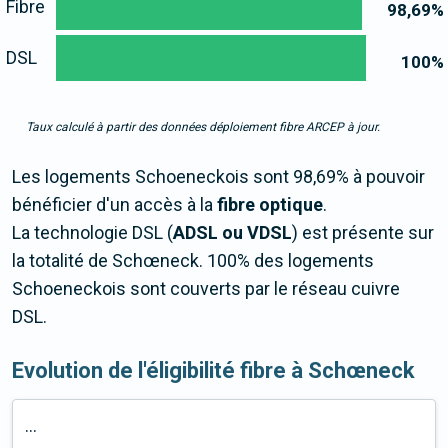
Fibre
98,69
%
DSL
100
%
Taux calculé à partir des données déploiement fibre ARCEP à jour.
Les logements Schoeneckois sont 98,69% à pouvoir
bénéficier d'un accès à la
fibre optique
.
La technologie DSL (
ADSL ou VDSL
) est présente sur
la totalité de Schœneck. 100% des logements
Schoeneckois sont couverts par le réseau cuivre
DSL.
Evolution de l'éligibilité fibre à Schœneck
...