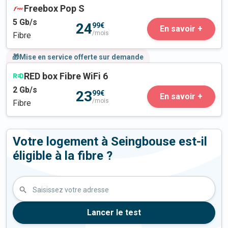
Freebox Pop S
5
Gb/s
24
99€
En savoir +
/mois
Fibre
🎁Mise en service offerte sur demande
RED box Fibre WiFi 6
2
Gb/s
23
99€
En savoir +
/mois
Fibre
Votre logement à Seingbouse est-il
éligible à la fibre ?
Saisissez votre adresse
Lancer le test