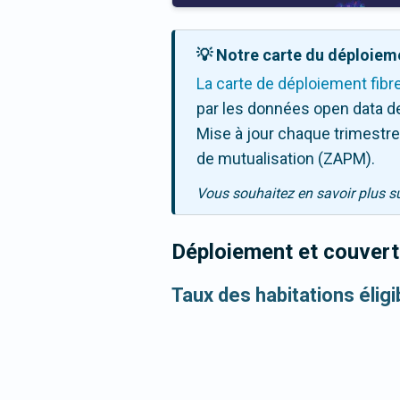
💡 Notre carte du déploieme
La carte de déploiement fibr
par les données open data de
Mise à jour chaque trimestre,
de mutualisation (ZAPM).
Vous souhaitez en savoir plus s
Déploiement et couvertu
Taux des habitations éligi