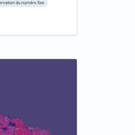
rvation du numéro fixe