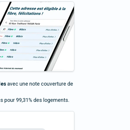
les
avec une note couverture de
cès pour 99,31% des logements.