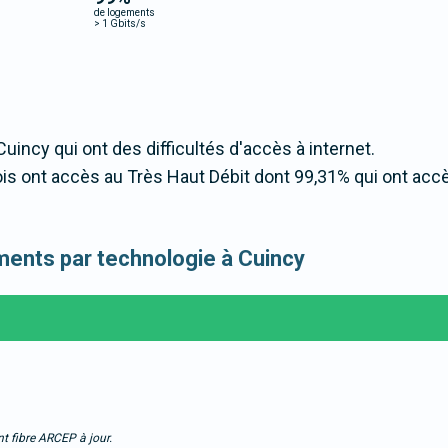
de logements
>
1 Gbits/s
Cuincy qui ont des difficultés d'accès à internet.
s ont accès au Très Haut Débit dont 99,31% qui ont acc
ements par technologie à Cuincy
t fibre ARCEP à jour.