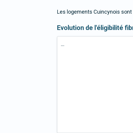
Les logements Cuincynois sont 9
Evolution de l'éligibilité f
...