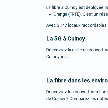
La fibre
à Cuincy
est déployée pa
Orange (FRTE). C'est un résea
Avec 3 147 locaux raccordables à l
La 5G
à Cuincy
Découvrez la carte de couverture
Cuincynois.
La fibre dans les envir
Découvrez les couvertures fibre
de Cuincy ? Comparez les notes, 