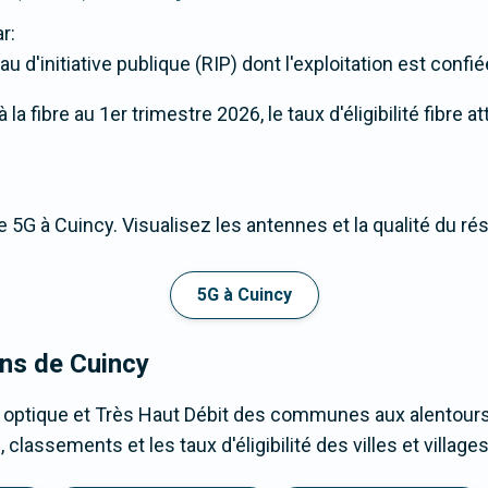
r:
u d'initiative publique (RIP) dont l'exploitation est confi
a fibre au 1er trimestre 2026, le taux d'éligibilité fibre a
 5G à Cuincy. Visualisez les antennes et la qualité du ré
5G à Cuincy
ons de Cuincy
 optique et Très Haut Débit des communes aux alentours
classements et les taux d'éligibilité des villes et villa