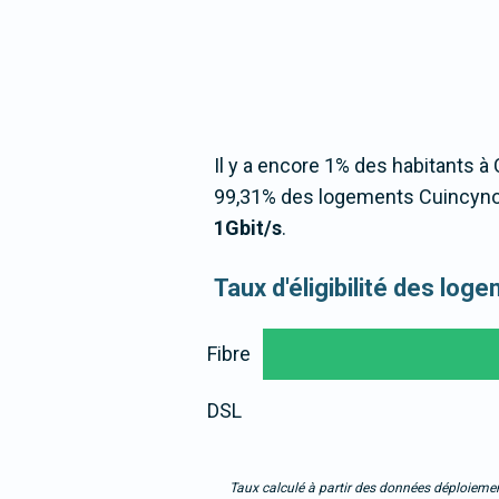
Il y a encore 1% des habitants à 
99,31% des logements Cuincynoi
1Gbit/s
.
Taux d'éligibilité des log
Fibre
DSL
Taux calculé à partir des données déploiemen