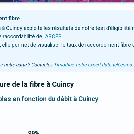
nt fibre
e
à Cuincy exploite les résultats de notre test d’éligibilit
 raccordabilité de
l’ARCEP
.
 elle permet de visualiser le taux de raccordement fibre 
ur notre carte ? Contactez
Timothée, notre expert data télécoms.
re de la fibre
à Cuincy
bles en fonction du débit à Cuincy
...
99
%