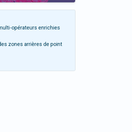
é multi-opérateurs enrichies
des zones arrières de point