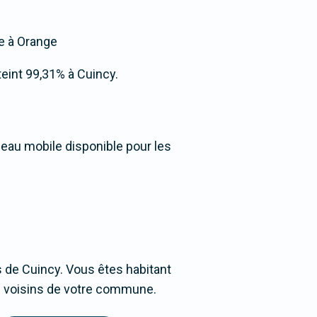
ée à Orange
tteint 99,31% à Cuincy.
seau mobile disponible pour les
 de Cuincy. Vous êtes habitant
ges voisins de votre commune.