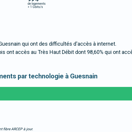
de logements
>
1 Gbits/s
Guesnain qui ont des difficultés d'accès à internet.
s ont accès au Très Haut Débit dont 98,60% qui ont acc
gements par technologie à Guesnain
t fibre ARCEP à jour.