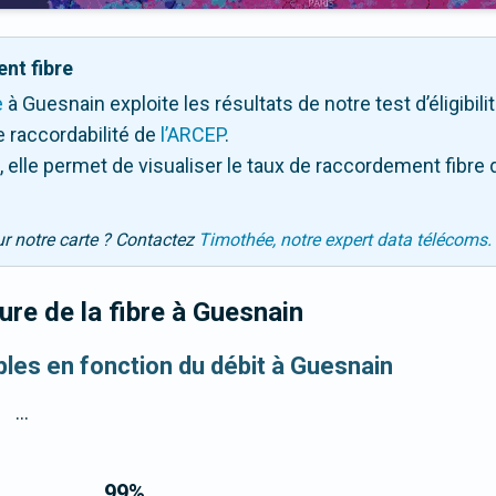
nt fibre
e
à Guesnain exploite les résultats de notre test d’éligibil
 raccordabilité de
l’ARCEP
.
 elle permet de visualiser le taux de raccordement fibre 
ur notre carte ? Contactez
Timothée, notre expert data télécoms.
re de la fibre
à Guesnain
ibles en fonction du débit à Guesnain
...
99
%