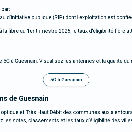
 par:
u d'initiative publique (RIP) dont l'exploitation est confi
a fibre au 1er trimestre 2026, le taux d'éligibilité fibre 
 5G à Guesnain. Visualisez les antennes et la qualité du
5G à Guesnain
ons de Guesnain
e optique et Très Haut Débit des communes aux alentour
es notes, classements et les taux d'éligibilité des villes