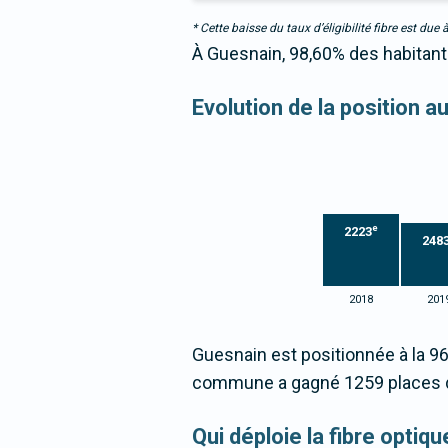
* Cette baisse du taux d’éligibilité fibre est 
À Guesnain, 98,60% des habitants
Evolution de la position a
e
2223
248
2018
201
Guesnain est positionnée à la 9
commune a gagné 1259 places d
Qui déploie la fibre opti