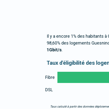
Il y a encore 1% des habitants à 
98,60% des logements Guesninoi
1Gbit/s
.
Taux d'éligibilité des lo
Fibre
DSL
Taux calculé à partir des données déploiemen