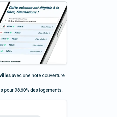
villes
avec une note couverture
cès pour 98,60% des logements.