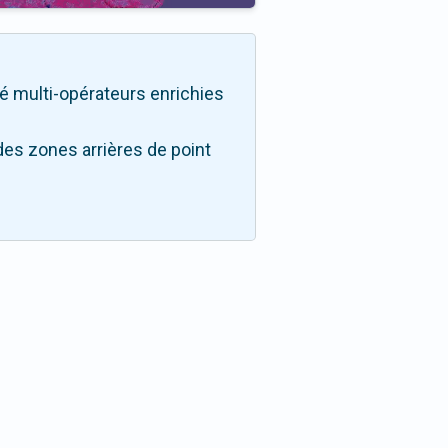
ité multi-opérateurs enrichies
des zones arrières de point