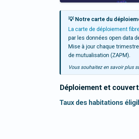
💡 Notre carte du déploieme
La carte de déploiement fibr
par les données open data de
Mise à jour chaque trimestre,
de mutualisation (ZAPM).
Vous souhaitez en savoir plus s
Déploiement et couvertu
Taux des habitations élig