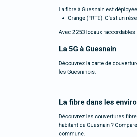
La fibre
à Guesnain
est déployée
Orange (FRTE). C'est un résea
Avec 2 253 locaux raccordables à l
La 5G
à Guesnain
Découvrez la carte de couverture
les Guesninois.
La fibre dans les envir
Découvrez les couvertures fibr
habitant de Guesnain ? Comparez l
commune.