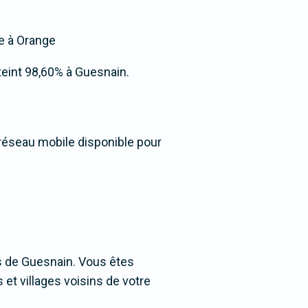
ée à Orange
atteint 98,60% à Guesnain.
 réseau mobile disponible pour
s de Guesnain. Vous êtes
 et villages voisins de votre