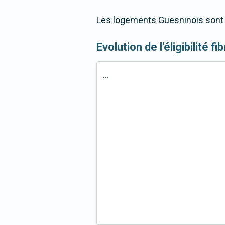
Les logements Guesninois sont 9
Evolution de l'éligibilité f
...