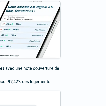
les
avec une note couverture de
s pour 97,42% des logements.