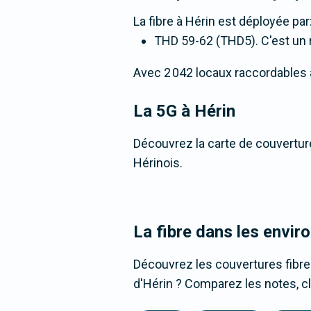
La fibre
à Hérin
est déployée par
THD 59-62 (THD5). C'est un ré
Avec 2 042 locaux raccordables à l
La 5G
à Hérin
Découvrez la carte de couverture
Hérinois.
La fibre dans les envir
Découvrez les couvertures fibre
d'Hérin ? Comparez les notes, cl