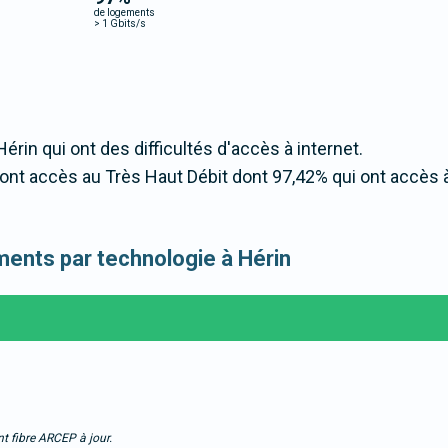
de logements
>
1 Gbits/s
Hérin qui ont des difficultés d'accès à internet.
ont accès au Très Haut Débit dont 97,42% qui ont accès 
ements par technologie à Hérin
t fibre ARCEP à jour.