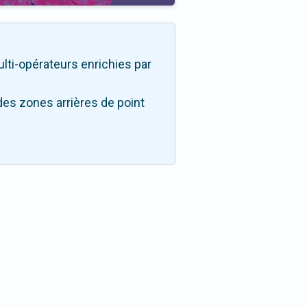
multi-opérateurs enrichies par
des zones arrières de point