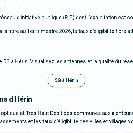
:
seau d'initiative publique (RIP) dont l'exploitation est c
a fibre au 1er trimestre 2026, le taux d'éligibilité fibre a
 5G à Hérin. Visualisez les antennes et la qualité du rés
5G à Hérin
ons d'Hérin
 optique et Très Haut Débit des communes aux alentours 
assements et les taux d'éligibilité des villes et villages