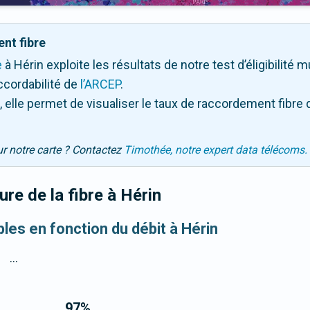
nt fibre
e
à Hérin exploite les résultats de notre test d’éligibilité 
ccordabilité de
l’ARCEP
.
 elle permet de visualiser le taux de raccordement fibre 
ur notre carte ? Contactez
Timothée, notre expert data télécoms.
re de la fibre
à Hérin
bles en fonction du débit à Hérin
...
97
%