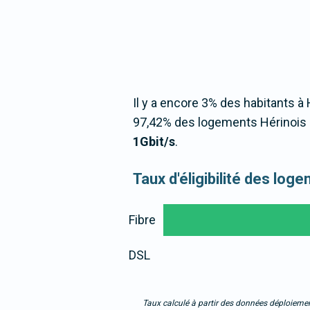
Il y a encore 3% des habitants à 
97,42% des logements Hérinois 
1Gbit/s
.
Taux d'éligibilité des log
Fibre
DSL
Taux calculé à partir des données déploiemen