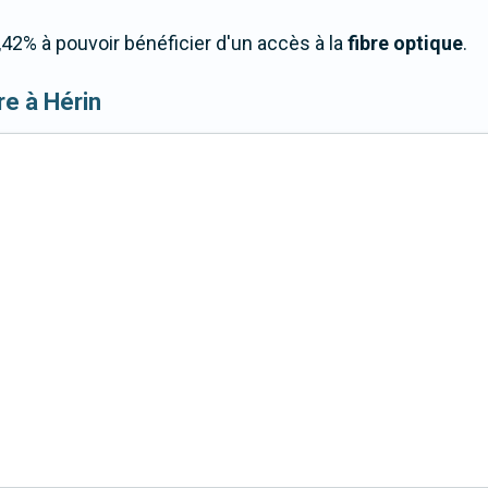
42% à pouvoir bénéficier d'un accès à la
fibre optique
.
bre à Hérin