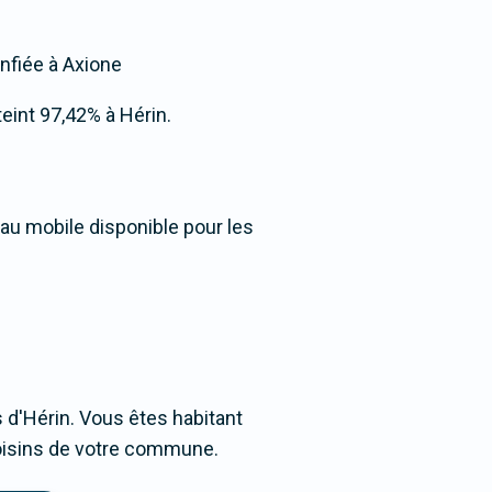
onfiée à Axione
tteint 97,42% à Hérin.
eau mobile disponible pour les
d'Hérin. Vous êtes habitant
 voisins de votre commune.