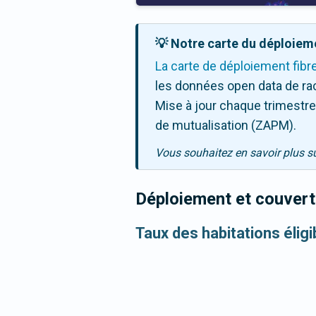
💡 Notre carte du déploieme
La carte de déploiement fibr
les données open data de ra
Mise à jour chaque trimestre,
de mutualisation (ZAPM).
Vous souhaitez en savoir plus s
Déploiement et couvertu
Taux des habitations éligi