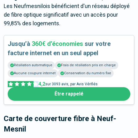
Les Neufmesnilois bénéficient d'un réseau déployé
de fibre optique significatif avec un accès pour
99,85% des logements.
Jusqu’à
360€ d’économies
sur votre
facture internet en un seul appel
Résiliation automatique
Frais de résiliation pris en charge
Aucune coupure internet
Conservation du numéro fixe
4,2
sur
3093
avis, par Avis Vérifiés
Être rappelé
Carte de couverture fibre
à Neuf-
Mesnil