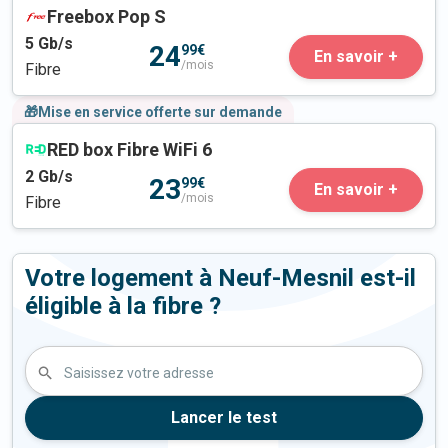
Freebox Pop S
5
Gb/s
24
99€
En savoir +
/mois
Fibre
🎁Mise en service offerte sur demande
RED box Fibre WiFi 6
2
Gb/s
23
99€
En savoir +
/mois
Fibre
Votre logement à Neuf-Mesnil est-il
éligible à la fibre ?
Saisissez votre adresse
Lancer le test