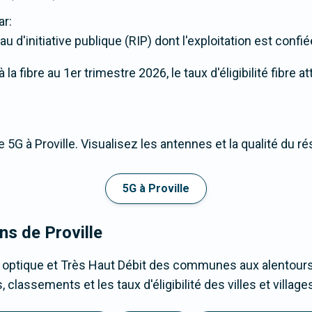
ar:
u d'initiative publique (RIP) dont l'exploitation est confi
a fibre au 1er trimestre 2026, le taux d'éligibilité fibre at
 5G à Proville. Visualisez les antennes et la qualité du r
5G à Proville
ns de Proville
 optique et Très Haut Débit des communes aux alentours 
 classements et les taux d'éligibilité des villes et villa