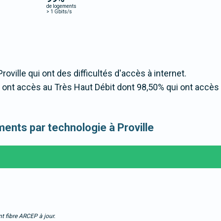
de logements
>
1 Gbits/s
roville qui ont des difficultés d'accès à internet.
 ont accès au Très Haut Débit dont 98,50% qui ont accès
ements par technologie à Proville
t fibre ARCEP à jour.