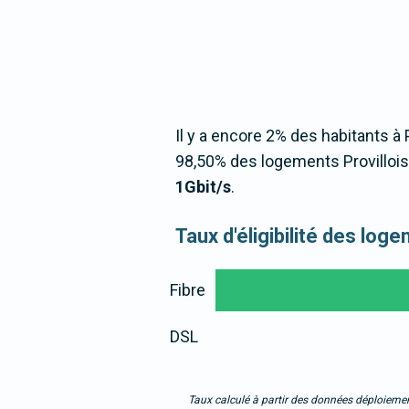
Il y a encore 2% des habitants à P
98,50% des logements Provillois
1Gbit/s
.
Taux d'éligibilité des log
Fibre
DSL
Taux calculé à partir des données déploiemen