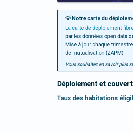
💡 Notre carte du déploieme
La carte de déploiement fibr
par les données open data de
Mise à jour chaque trimestre,
de mutualisation (ZAPM).
Vous souhaitez en savoir plus s
Déploiement et couvertu
Taux des habitations éligi