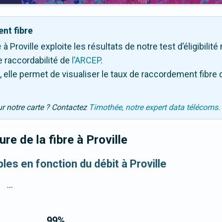
nt fibre
e
à Proville exploite les résultats de notre test d’éligibilit
 raccordabilité de
l’ARCEP
.
 elle permet de visualiser le taux de raccordement fibre 
ur notre carte ? Contactez
Timothée, notre expert data télécoms.
re de la fibre
à Proville
bles en fonction du débit à Proville
...
99
%