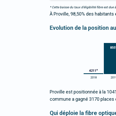
* Cette baisse du taux d’éligibilité fibre est 
À Proville, 98,50% des habitants 
Evolution de la position a
855
e
4211
2018
201
Proville est positionnée à la 104
commune a gagné 3170 places d
Qui déploie la fibre optiq