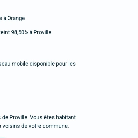
ée à Orange
teint 98,50% à Proville.
éseau mobile disponible pour les
de Proville. Vous êtes habitant
ges voisins de votre commune.