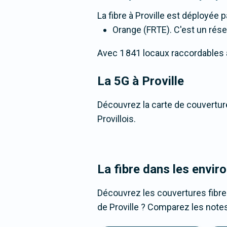
La fibre
à Proville
est déployée p
Orange (FRTE). C'est un résea
Avec 1 841 locaux raccordables à l
La 5G
à Proville
Découvrez la carte de couverture
Provillois.
La fibre dans les enviro
Découvrez les couvertures fibre
de Proville ? Comparez les notes,