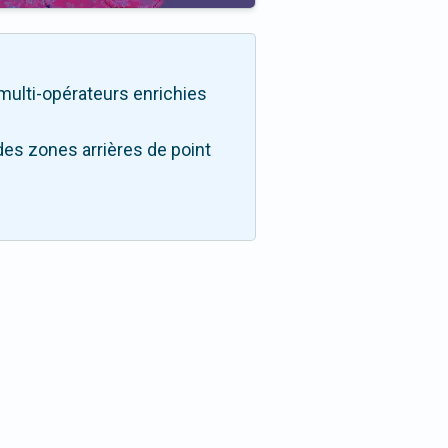
é multi-opérateurs enrichies
des zones arrières de point