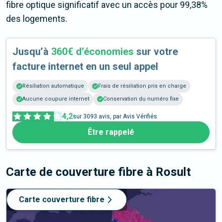
fibre optique significatif avec un accès pour 99,38%
des logements.
Jusqu’à
360€ d’économies
sur votre
facture internet en un seul appel
Résiliation automatique
Frais de résiliation pris en charge
Aucune coupure internet
Conservation du numéro fixe
4,2
sur
3093
avis, par Avis Vérifiés
Être rappelé
Carte de couverture fibre
à Rosult
Carte couverture fibre