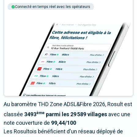
Connecté en temps réel avec les opérateurs
+6M tests chaque année
Multi-opérateurs
Au baromètre THD Zone ADSL&Fibre 2026, Rosult est
ème
classée
3493
parmi les 29 589 villages
avec une
note couverture de
99,44/100
Les Rosultois bénéficient d'un réseau déployé de