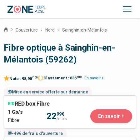
Couverture
Nord
Sainghin-en-Mélantois
Fibre optique à Sainghin-en-
Mélantois (59262)
ème
Classement :
836
En savoir +
/100
Note :
98,90
🎁Mise en service offerte sur demande
RED box Fibre
1
Gb/s
22
99€
En savoir +
/mois
Fibre
🎁-49€ de frais d'ouverture