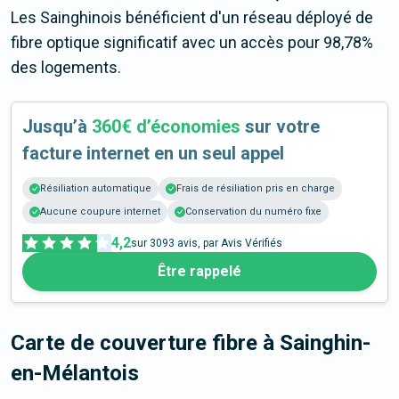
Les Sainghinois bénéficient d'un réseau déployé de
fibre optique significatif avec un accès pour 98,78%
des logements.
Jusqu’à
360€ d’économies
sur votre
facture internet en un seul appel
Résiliation automatique
Frais de résiliation pris en charge
Aucune coupure internet
Conservation du numéro fixe
4,2
sur
3093
avis, par Avis Vérifiés
Être rappelé
Carte de couverture fibre
à Sainghin-
en-Mélantois