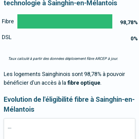
technologie à Sainghin-en-Mélantois
Fibre
98,78
%
DSL
0
%
Taux calculé à partir des données déploiement fibre ARCEP à jour.
Les logements Sainghinois sont 98,78% à pouvoir
bénéficier d'un accès à la
fibre optique
.
Evolution de l'éligibilité fibre à Sainghin-en-
Mélantois
...