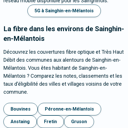
réseau mobile disponible pour les Sainghinois.
5G à Sainghin-en-Mélantois
La fibre dans les environs de Sainghin-
en-Mélantois
Découvrez les couvertures fibre optique et Très Haut
Débit des communes aux alentours de Sainghin-en-
Mélantois. Vous êtes habitant de Sainghin-en-
Mélantois ? Comparez les notes, classements et les
taux d'éligibilité des villes et villages voisins de votre
commune.
Bouvines
Péronne-en-Mélantois
Anstaing
Fretin
Gruson