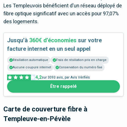
Les Templeuvois bénéficient d'un réseau déployé de
fibre optique significatif avec un accès pour 97,07%
des logements.
Jusqu’à
360€ d’économies
sur votre
facture internet en un seul appel
Résiliation automatique
Frais de résiliation pris en charge
Aucune coupure internet
Conservation du numéro fixe
4,2
sur
3093
avis, par Avis Vérifiés
Être rappelé
Carte de couverture fibre
à
Templeuve-en-Pévèle