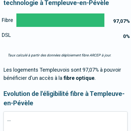
technologie à Templeuve-en-Pévèle
Fibre
97,07
%
DSL
0
%
Taux calculé à partir des données déploiement fibre ARCEP à jour.
Les logements Templeuvois sont 97,07% à pouvoir
bénéficier d'un accès à la
fibre optique
.
Evolution de l'éligibilité fibre à Templeuve-
en-Pévèle
...