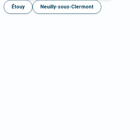
Étouy
Neuilly-sous-Clermont