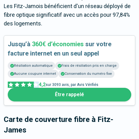
Les Fitz-Jamois bénéficient d'un réseau déployé de
fibre optique significatif avec un accès pour 97,84%
des logements.
Jusqu’à
360€ d’économies
sur votre
facture internet en un seul appel
Résiliation automatique
Frais de résiliation pris en charge
Aucune coupure internet
Conservation du numéro fixe
4,2
sur
3093
avis, par Avis Vérifiés
Être rappelé
Carte de couverture fibre
à Fitz-
James