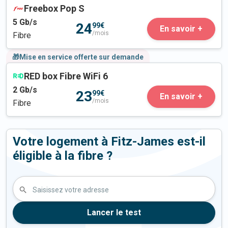
Freebox Pop S
5
Gb/s
24
99€
En savoir +
/mois
Fibre
🎁Mise en service offerte sur demande
RED box Fibre WiFi 6
2
Gb/s
23
99€
En savoir +
/mois
Fibre
Votre logement à Fitz-James est-il
éligible à la fibre ?
Saisissez votre adresse
Lancer le test