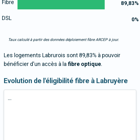
Fibre
89,83
%
DSL
0
%
Taux calculé à partir des données déploiement fibre ARCEP à jour.
Les logements Labrurois sont 89,83% à pouvoir
bénéficier d'un accès à la
fibre optique
.
Evolution de l'éligibilité fibre à Labruyère
...