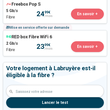
Freebox Pop S
5
Gb/s
24
99€
En savoir +
/mois
Fibre
🎁Mise en service offerte sur demande
RED box Fibre WiFi 6
2
Gb/s
23
99€
En savoir +
/mois
Fibre
Votre logement à Labruyère est-il
éligible à la fibre ?
Saisissez votre adresse
Lancer le test