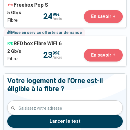
Freebox Pop S
5
Gb/s
24
99€
En savoir +
/mois
Fibre
🎁Mise en service offerte sur demande
RED box Fibre WiFi 6
2
Gb/s
23
99€
En savoir +
/mois
Fibre
Votre logement de l'Orne est-il
éligible à la fibre ?
Saisissez votre adresse
Lancer le test