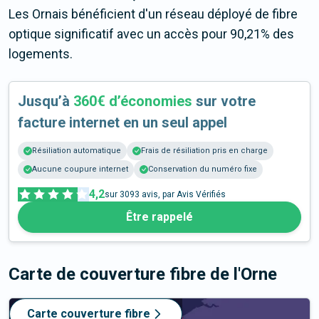
Les Ornais bénéficient d'un réseau déployé de fibre
optique significatif avec un accès pour 90,21% des
logements.
Jusqu’à
360€ d’économies
sur votre
facture internet en un seul appel
Résiliation automatique
Frais de résiliation pris en charge
Aucune coupure internet
Conservation du numéro fixe
4,2
sur
3093
avis, par Avis Vérifiés
Être rappelé
Carte de couverture fibre
de l'Orne
Carte couverture fibre