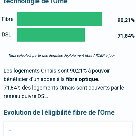
technologie de l'Orne
Fibre
90,21
%
DSL
71,84
%
Taux calculé à partir des données déploiement fibre ARCEP à jour.
Les logements Ornais sont 90,21% à pouvoir
bénéficier d'un accès à la
fibre optique
.
71,84% des logements Ornais sont couverts par le
réseau cuivre DSL.
Evolution de l'éligibilité fibre de l'Orne
...