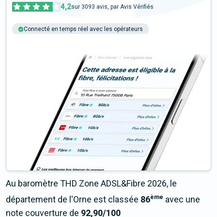
4,2
sur
3093
avis, par Avis Vérifiés
Connecté en temps réel avec les opérateurs
+6M tests chaque année
Multi-opérateurs
Au baromètre THD Zone ADSL&Fibre 2026, le
ème
département de l'Orne est classée
86
avec une
note couverture de
92,90/100